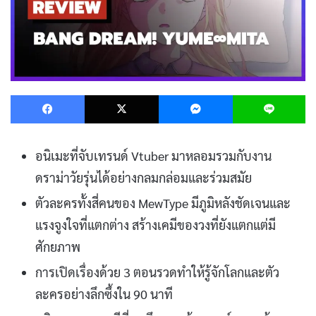
Facebook
X
Messenger
L
อนิเมะที่จับเทรนด์ Vtuber มาหลอมรวมกับงาน
ดราม่าวัยรุ่นได้อย่างกลมกล่อมและร่วมสมัย
ตัวละครทั้งสี่คนของ MewType มีภูมิหลังชัดเจนและ
แรงจูงใจที่แตกต่าง สร้างเคมีของวงที่ยังแตกแต่มี
ศักยภาพ
การเปิดเรื่องด้วย 3 ตอนรวดทำให้รู้จักโลกและตัว
ละครอย่างลึกซึ้งใน 90 นาที