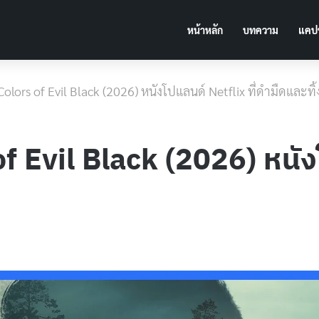
หน้าหลัก
บทความ
แคปช
่อ] Colors of Evil Black (2026) หนังโปแลนด์ Netflix ที่ดำมืดและทิ
s of Evil Black (2026) หนั