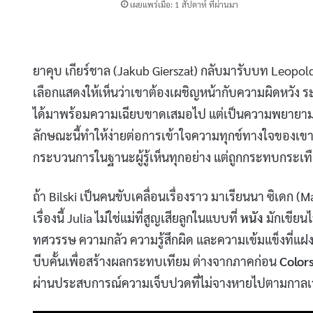
เผยแพร่เมื่อ: 1 สัปดาห์ ที่ผ่านมา
ยาคุบ เกียร์ชาล (Jakub Gierszał) กลับมารับบท Leopold B
เลือกแสดงให้เห็นว่าเขาต้องเผชิญหน้ากับความผิดหวัง ระ
ได้มาพร้อมความเฉียบขาดเสมอไป แต่เป็นความพยายามที่
ลักษณะนี้ทำให้ง่ายต่อการเข้าใจความทุกข์ทางใจของเขา เมื
กระบวนการในฐานะผู้รู้เห็นทุกอย่าง แต่ถูกกระทบกระเทือ
ถ้า Bilski เป็นคนขับเคลื่อนเรื่องราว มาเรียนนา ซิเดก (M
เรื่องนี้ Julia ไม่ใช่แม่ที่สูญเสียลูกในแบบที่
หนัง
มักเขียน
ทศวรรษ ความกลัว ความรู้สึกผิด และความเข้มแข็งที่แฝงอ
บีบคั้นเพื่อสร้างผลกระทบเทียม ต่างจากภาคก่อน
Colors
ผ่านประสบการณ์ความเจ็บปวดที่ไม่จางหายไปตามกาลเ