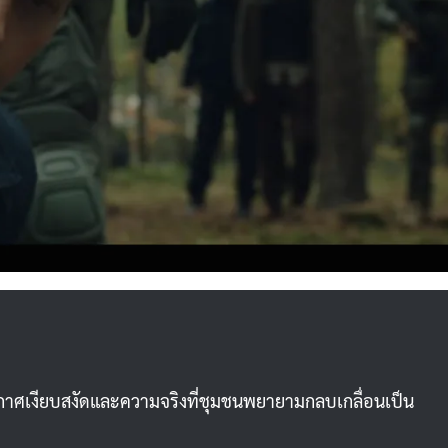
ากาศเงียบสงัดและความจริงที่ชุมชนพยายามกลบเกลื่อนเป็น