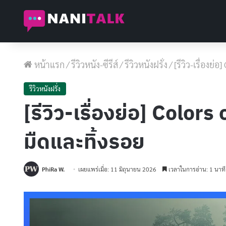
หน้าแรก
/
รีวิวหนัง-ซีรีส์
/
รีวิวหนังฝรั่ง
/
[รีวิว-เรื่องย
รีวิวหนังฝรั่ง
[รีวิว-เรื่องย่อ] Color
มืดและทิ้งรอย
PhiRa W.
เผยแพร่เมื่อ: 11 มิถุนายน 2026
เวลาในการอ่าน: 1 นาที