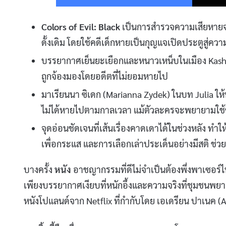
Colors of Evil: Black
เป็นการสำรวจความเสียหายจ
ดั้งเดิม โดยใช้คดีเด็กหายเป็นกุญแจเปิดประตูสู่ค
บรรยากาศเย็นยะเยือกและหนาวเหน็บในเมือง Kashubi
ถูกจ้องมองโดยอดีตที่ไม่ยอมหายไป
มาเรียนนา ซิเดก (Marianna Zydek) ในบท Julia ให
ไม่ได้หายไปตามกาลเวลา แม้ตัวละครจะพยายามใช้ช
จุดอ่อนชัดเจนที่เส้นเรื่องคาดเดาได้ในช่วงหลัง ท
เพื่อกระแส และการเลือกเล่าประเด็นอย่างมีสติ ช่
บางครั้ง
หนัง
อาชญากรรมที่ดีไม่จำเป็นต้องพึ่งพาเซอร์ไพร
เพียงบรรยากาศเงียบที่หนักอึ้งและความจริงที่ชุมชนพย
หนังโปแลนด์จาก Netflix ที่กำกับโดย เอเดรียน ปาเนค (