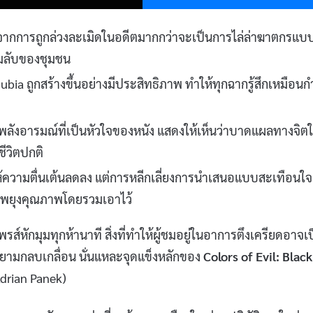
ากการถูกล่วงละเมิดในอดีตมากกว่าจะเป็นการไล่ล่าฆาตกรแบ
วามลับของชุมชน
a ถูกสร้างขึ้นอย่างมีประสิทธิภาพ ทำให้ทุกฉากรู้สึกเหมือนกำ
้พลังอารมณ์ที่เป็นหัวใจของหนัง แสดงให้เห็นว่าบาดแผลทางจิต
ีวิตปกติ
ำให้ความตื่นเต้นลดลง แต่การหลีกเลี่ยงการนำเสนอแบบสะเทือนใจ
วยพยุงคุณภาพโดยรวมเอาไว้
ส์หักมุมทุกห้านาที สิ่งที่ทำให้ผู้ชมอยู่ในอาการตึงเครียดอาจเ
ายามกลบเกลื่อน นั่นแหละจุดแข็งหลักของ
Colors of Evil: Black
Adrian Panek)