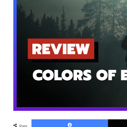
Faceboo
Share