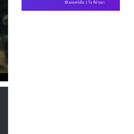
เผยแพร่เมื่อ: 2 วัน ที่ผ่านมา