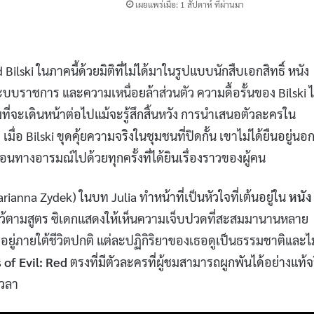
เผยแพร่เมื่อ: 1 สัปดาห์ ที่ผ่านมา
ilski ในภาคนี้ด้วยมิติที่ไม่ได้มาในรูปแบบนักสืบเอกสิทธิ์ หนัง
บบราชการ และความเหนื่อยล้าส่วนตัว ความดื้อรั้นของ Bilski ไ
จะเดินหน้าต่อไปแม้จะรู้สึกสิ้นหวัง การนำเสนอตัวละครใน
่อ Bilski ขุดคุ้ยความจริงในชุมชนที่ปิดกั้น เขาไม่ได้ยืนอยู่นอ
นทางอารมณ์ไปด้วยทุกครั้งที่ได้ยินเรื่องราวของผู้คน
arianna Zydek) ในบท Julia ทำหน้าที่เป็นหัวใจที่เต้นอยู่ใน
หนัง
ไว้ตามสูตร ซิเดกแสดงให้เห็นความเจ็บปวดที่สะสมมานานหลาย
ยู่ภายใต้ชีวิตปกติ แต่ละปฏิกิริยาของเธอดูเป็นธรรมชาติและไม
 of Evil: Red
ตรงที่มีตัวละครที่ผู้ชมสามารถผูกพันได้อย่างแท้จ
วลา