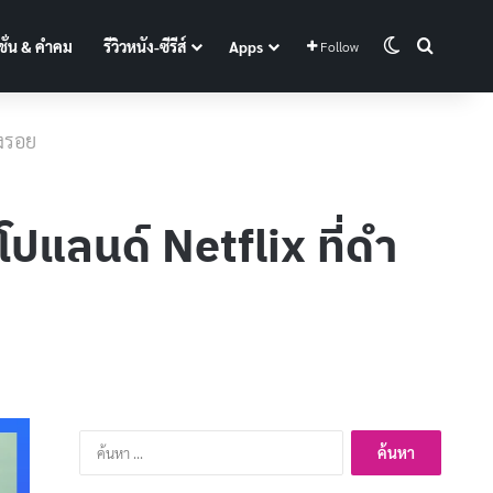
Switch skin
Search f
ั่น & คำคม
รีวิวหนัง-ซีรีส์
Apps
Follow
้งรอย
งโปแลนด์ Netflix ที่ดำ
ค้นหา
สำหรับ: