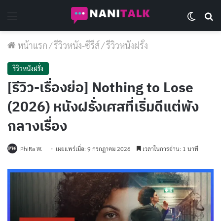
Menu
Switch 
Se
หน้าแรก
/
รีวิวหนัง-ซีรีส์
/
รีวิวหนังฝรั่ง
รีวิวหนังฝรั่ง
[รีวิว-เรื่องย่อ] Nothing to Lose
(2026) หนังฝรั่งเศสที่เริ่มดีแต่พัง
กลางเรื่อง
PhiRa W.
เผยแพร่เมื่อ: 9 กรกฎาคม 2026
เวลาในการอ่าน: 1 นาที