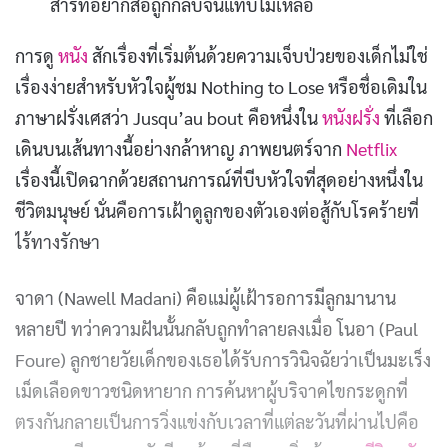
สารที่อยากสื่อถูกกลบจนแทบไม่เหลือ
การดู
หนัง
สักเรื่องที่เริ่มต้นด้วยความเจ็บป่วยของเด็กไม่ใช่
เรื่องง่ายสำหรับหัวใจผู้ชม Nothing to Lose หรือชื่อเดิมใน
ภาษาฝรั่งเศสว่า Jusqu’au bout คือหนึ่งใน
หนังฝรั่ง
ที่เลือก
เดินบนเส้นทางนี้อย่างกล้าหาญ ภาพยนตร์จาก
Netflix
เรื่องนี้เปิดฉากด้วยสถานการณ์ที่บีบหัวใจที่สุดอย่างหนึ่งใน
ชีวิตมนุษย์ นั่นคือการเฝ้าดูลูกของตัวเองต่อสู้กับโรคร้ายที่
ไร้ทางรักษา
จาดา (Nawell Madani) คือแม่ผู้เฝ้ารอการมีลูกมานาน
หลายปี ทว่าความฝันนั้นกลับถูกทำลายลงเมื่อ โนอา (Paul
Foure) ลูกชายวัยเด็กของเธอได้รับการวินิจฉัยว่าเป็นมะเร็ง
เม็ดเลือดขาวชนิดหายาก การค้นหาผู้บริจาคไขกระดูกที่
ตรงกันกลายเป็นการวิ่งแข่งกับเวลาที่แต่ละวันที่ผ่านไปคือ