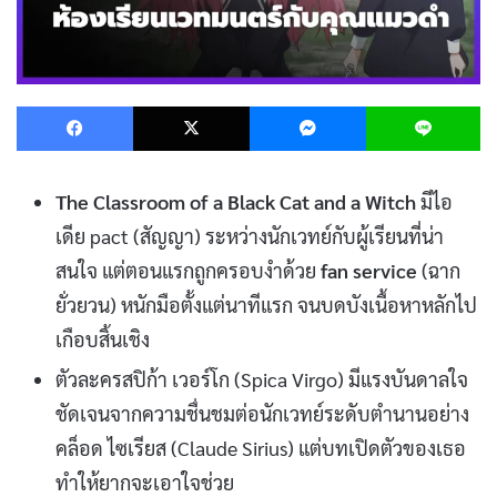
Facebook
X
Messenger
L
The Classroom of a Black Cat and a Witch
มีไอ
เดีย pact (สัญญา) ระหว่างนักเวทย์กับผู้เรียนที่น่า
สนใจ แต่ตอนแรกถูกครอบงำด้วย
fan service
(ฉาก
ยั่วยวน) หนักมือตั้งแต่นาทีแรก จนบดบังเนื้อหาหลักไป
เกือบสิ้นเชิง
ตัวละครสปิก้า เวอร์โก (Spica Virgo) มีแรงบันดาลใจ
ชัดเจนจากความชื่นชมต่อนักเวทย์ระดับตำนานอย่าง
คล็อด ไซเรียส (Claude Sirius) แต่บทเปิดตัวของเธอ
ทำให้ยากจะเอาใจช่วย