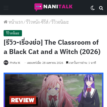
Menu
Switch 
Se
หน้าแรก
/
รีวิวหนัง-ซีรีส์
/
รีวิวอนิเมะ
รีวิวอนิเมะ
[รีวิว-เรื่องย่อ] The Classroom of
a Black Cat and a Witch (2026)
PhiRa W.
เผยแพร่เมื่อ: 28 เมษายน 2026
เวลาในการอ่าน: 1 นาที