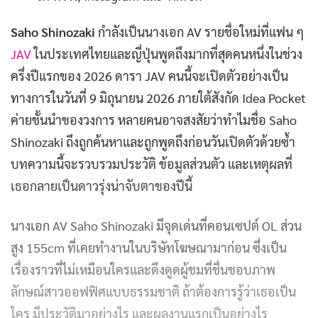
Saho Shinozaki
กำลังเป็นนางเอก AV รายชื่อใหม่ที่แฟน ๆ
JAV
ในประเทศไทยและญี่ปุ่นพูดถึงมากที่สุดคนหนึ่งในช่วง
ครึ่งปีแรกของ 2026 ดารา JAV คนนี้จะเปิดตัวอย่างเป็น
ทางการในวันที่ 9 มิถุนายน 2026 ภายใต้สังกัด Idea Pocket
ค่ายชั้นนำของวงการ หลายคนอาจสงสัยว่าทำไมชื่อ Saho
Shinozaki ถึงถูกค้นหาและถูกพูดถึงก่อนวันเปิดตัวด้วยซ้ำ
บทความนี้จะรวบรวมประวัติ ข้อมูลส่วนตัว และเหตุผลที่
เธอกลายเป็นดาวรุ่งน่าจับตาของปีนี้
นางเอก AV Saho Shinozaki มีจุดเด่นที่คอนเซปต์ OL ส่วน
สูง 155cm ที่เคยทำงานในบริษัทโฆษณามาก่อน ซึ่งเป็น
เรื่องราวที่ไม่เหมือนใครและดึงดูดผู้ชมที่ชื่นชอบภาพ
ลักษณ์สาวออฟฟิศแบบธรรมชาติ ถ้าต้องการรู้ว่าเธอเป็น
ใคร มีประวัติมาอย่างไร และผลงานแรกเป็นอย่างไร