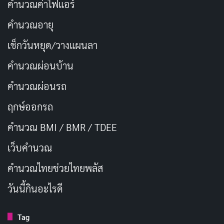
คำนวณค่าไฟแอร์
คำนวณอายุ
เช็กวันหยุด/วางแผนลา
คำนวณผ่อนบ้าน
คำนวณผ่อนรถ
ฤกษ์ออกรถ
คำนวณ BMI / BMR / TDEE
เว็บคํานวณ
คํานวณไทยช่วยไทยพลัส
วันนี้กินอะไรดี
Tag