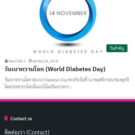
วันสำคัญ
NaniTalk S.
ตุลาคม 29, 2018
วันเบาหวานโลก (World Diabetes Day)
วันเบาหวานโลก World Diabetes Day ตรงกับวันที่ 14 พฤศจิกายน ของทุกปี
โดยประชากรโลกมีแนวโน้มเป็นเบาหวา…
Contact us
ติดต่อเรา (Contact)