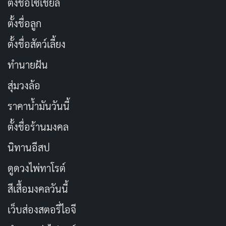
ตั้งชื่อโซเชียล
ตั้งชื่อลูก
ตั้งชื่อสัตว์เลี้ยง
ทำนายฝัน
สุ่มวงล้อ
ราคาน้ำมันวันนี้
ตั้งชื่อร้านมงคล
นิทานอีสป
ดูดวงไพ่ทาโรต์
สีเสื้อมงคลวันนี้
เว็บส่องสตอรี่ไอจี