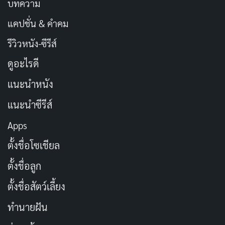
บทความ
แคปชั่น & คำคม
รีวิวหนัง-ซีรีส์
ดูอะไรดี
แนะนำหนัง
แนะนำซีรีส์
Apps
ตั้งชื่อโซเชียล
ตั้งชื่อลูก
ตั้งชื่อสัตว์เลี้ยง
ทำนายฝัน