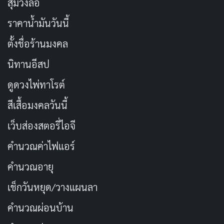
สุ่มวงล้อ
ราคาน้ำมันวันนี้
ตั้งชื่อร้านมงคล
นิทานอีสป
ดูดวงไพ่ทาโรต์
สีเสื้อมงคลวันนี้
เว็บส่องสตอรี่ไอจี
คำนวณค่าไฟแอร์
คำนวณอายุ
เช็กวันหยุด/วางแผนลา
คำนวณผ่อนบ้าน