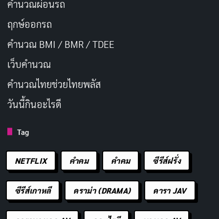
คำนวณผ่อนรถ
ฤกษ์ออกรถ
คำนวณ BMI / BMR / TDEE
เว็บคํานวณ
คํานวณไทยช่วยไทยพลัส
วันนี้กินอะไรดี
Tag
NETFLIX
คำคม
คําคม
ซีรีส์ฝรั่ง
ซีรีส์เกาหลี
ดราม่า (DRAMA)
ดารา JAV