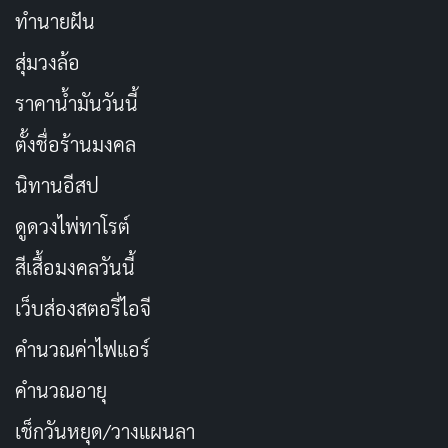
ทำนายฝัน
สุ่มวงล้อ
ราคาน้ำมันวันนี้
ตั้งชื่อร้านมงคล
นิทานอีสป
ดูดวงไพ่ทาโรต์
สีเสื้อมงคลวันนี้
เว็บส่องสตอรี่ไอจี
คำนวณค่าไฟแอร์
คำนวณอายุ
เช็กวันหยุด/วางแผนลา