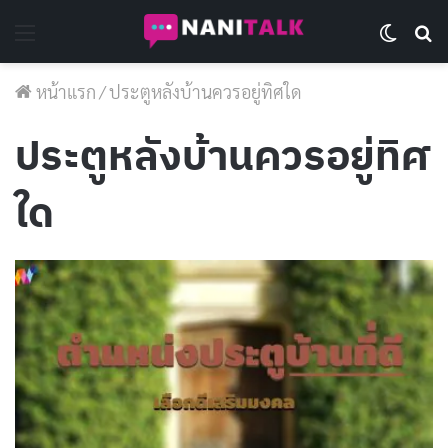
Menu
Switch 
Se
หน้าแรก
/
ประตูหลังบ้านควรอยู่ทิศใด
ประตูหลังบ้านควรอยู่ทิศ
ใด