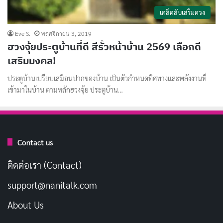
เคล็ดลับเสริมดวง
Eve S.
พฤศจิกายน 3, 2019
ฮวงจุ้ยประตูบ้านที่ดี สีรั้วหน้าบ้าน 2569 เลือกดี
เสริมมงคล!
ประตูบ้านเปรียบเสมือนปากของบ้าน เป็นตัวกำหนดทิศทางและพลังงานที่
เข้ามาในบ้าน ตามหลักฮวงจุ้ย ประตูบ้าน…
Contact us
ติดต่อเรา (Contact)
support@nanitalk.com
About Us