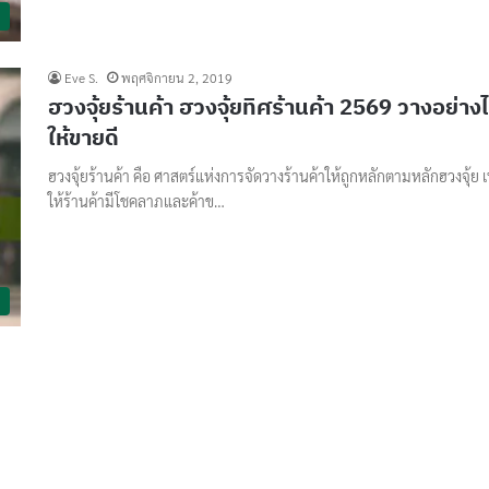
Eve S.
พฤศจิกายน 2, 2019
ฮวงจุ้ยร้านค้า ฮวงจุ้ยทิศร้านค้า 2569 วางอย่าง
ให้ขายดี
ฮวงจุ้ยร้านค้า คือ ศาสตร์แห่งการจัดวางร้านค้าให้ถูกหลักตามหลักฮวงจุ้ย เพ
ให้ร้านค้ามีโชคลาภและค้าข…