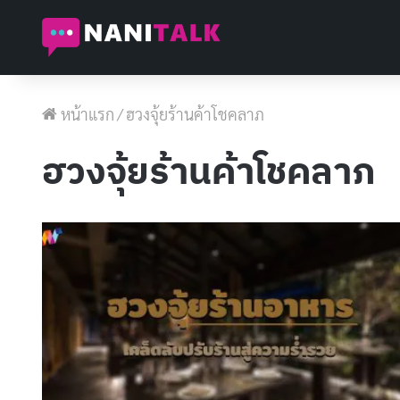
หน้าแรก
/
ฮวงจุ้ยร้านค้าโชคลาภ
ฮวงจุ้ยร้านค้าโชคลาภ