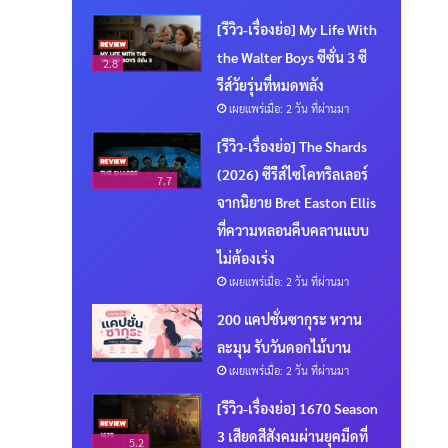
[รีวิว-เรื่องย่อ] My Life With
the Walter Boys ซีซั่น 3 ซี
2.8
รีส์วัยรุ่นที่หมดพลัง
เผยแพร่เมื่อ: 2 วัน ที่ผ่านมา
[รีวิว-เรื่องย่อ] The Shards
(2026) ซีรีส์ไซโคทริลเลอร์
7.7
จากนิยาย Bret Easton Ellis
ที่ความหลอนคืบคลานแบบ
ไม่ต้องเร่ง
เผยแพร่เมื่อ: 2 วัน ที่ผ่านมา
200 แคปชั่นซากุระ หวาน
ละมุน รับวันดอกไม้บาน
เผยแพร่เมื่อ: 2 วัน ที่ผ่านมา
[รีวิว-เรื่องย่อ] 1670 Season
3 เสียดสีสังคมผ่านยุคมืดที่
5.2