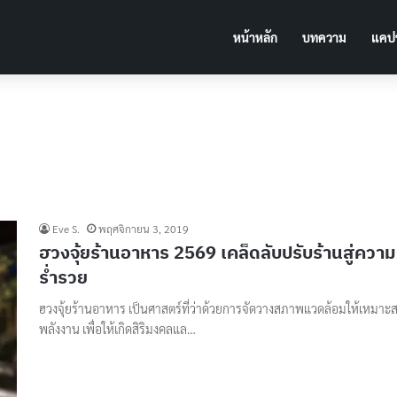
หน้าหลัก
บทความ
แคปช
Eve S.
พฤศจิกายน 3, 2019
ฮวงจุ้ยร้านอาหาร 2569 เคล็ดลับปรับร้านสู่ความ
ร่ำรวย
ฮวงจุ้ยร้านอาหาร เป็นศาสตร์ที่ว่าด้วยการจัดวางสภาพแวดล้อมให้เหมาะ
พลังงาน เพื่อให้เกิดสิริมงคลแล…