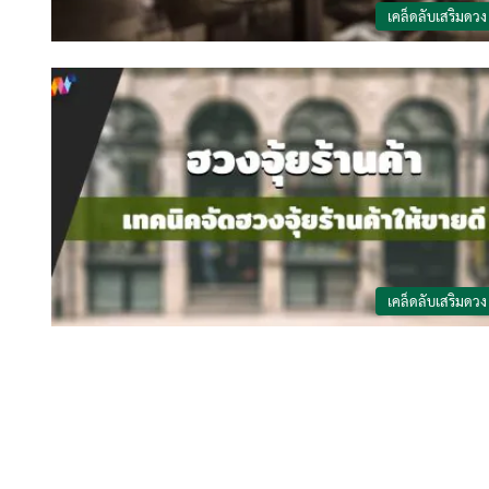
เคล็ดลับเสริมดวง
เคล็ดลับเสริมดวง