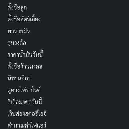
ตั้งชื่อลูก
ตั้งชื่อสัตว์เลี้ยง
ทำนายฝัน
สุ่มวงล้อ
ราคาน้ำมันวันนี้
ตั้งชื่อร้านมงคล
นิทานอีสป
ดูดวงไพ่ทาโรต์
สีเสื้อมงคลวันนี้
เว็บส่องสตอรี่ไอจี
คำนวณค่าไฟแอร์