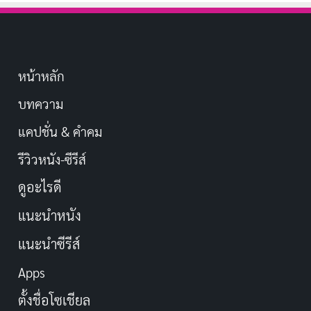
หน้าหลัก
บทความ
แคปชั่น & คำคม
รีวิวหนัง-ซีรีส์
ดูอะไรดี
แนะนำหนัง
แนะนำซีรีส์
Apps
ตั้งชื่อโซเชียล