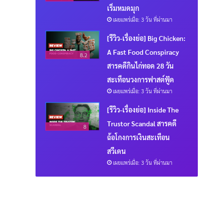
เริ่มหมดมุก
เผยแพร่เมื่อ: 3 วัน ที่ผ่านมา
[รีวิว-เรื่องย่อ] Big Chicken:
A Fast Food Conspiracy
8.2
สารคดีกินไก่ทอด 28 วัน
สะเทือนวงการฟาสต์ฟู้ด
เผยแพร่เมื่อ: 3 วัน ที่ผ่านมา
[รีวิว-เรื่องย่อ] Inside The
Trustor Scandal สารคดี
8
ฉ้อโกงการเงินสะเทือน
สวีเดน
เผยแพร่เมื่อ: 3 วัน ที่ผ่านมา