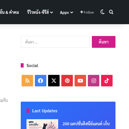
Switch skin
Search f
ั่น & คำคม
รีวิวหนัง-ซีรีส์
Apps
Follow
ค้นหา
สำหรับ:
Social
RSS
Facebook
X
Pinterest
YouTube
Instagram
TikTok
สมกับ
Last Updates
200 แคปชั่นดิสนีย์แลนด์ เก็บ