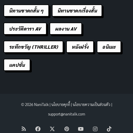
นิทานชาดกสั้น ๆ
นิทานชาดกเรื่องสั้น
ประวัติดารา AV
ผลงาน AV
ระทึกขวัญ (THRILLER)
หนังฝรั่ง
อนิเมะ
แคปชั่น
© 2026 NaniTalk |
นโยบายคุกกี้
|
นโยบายความเป็นส่วนตัว
|
support@nanitalk.com
RSS
Facebook
X
Pinterest
YouTube
Instagram
TikTok