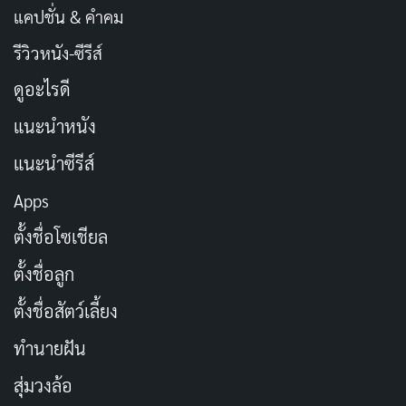
แคปชั่น & คำคม
รีวิวหนัง-ซีรีส์
ดูอะไรดี
แนะนำหนัง
แนะนำซีรีส์
Apps
ตั้งชื่อโซเชียล
ตั้งชื่อลูก
ตั้งชื่อสัตว์เลี้ยง
ทำนายฝัน
สุ่มวงล้อ