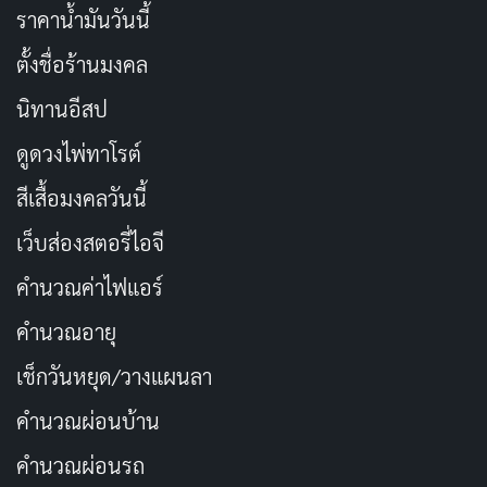
ราคาน้ำมันวันนี้
ตั้งชื่อร้านมงคล
นิทานอีสป
ดูดวงไพ่ทาโรต์
สีเสื้อมงคลวันนี้
เว็บส่องสตอรี่ไอจี
คำนวณค่าไฟแอร์
คำนวณอายุ
เช็กวันหยุด/วางแผนลา
คำนวณผ่อนบ้าน
คำนวณผ่อนรถ