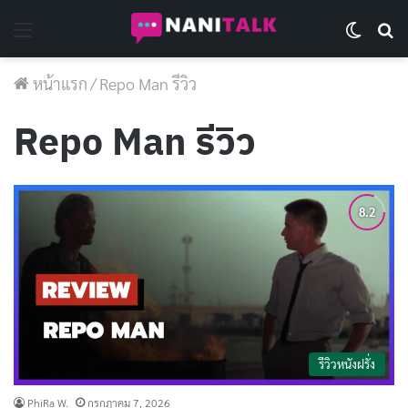
Menu
Switch 
Se
หน้าแรก
/
Repo Man รีวิว
Repo Man รีวิว
รีวิวหนังฝรั่ง
PhiRa W.
กรกฎาคม 7, 2026