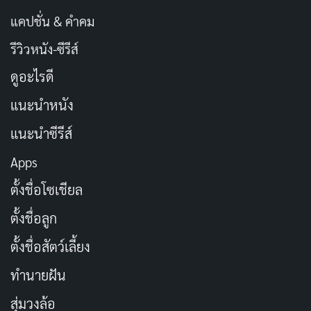
แคปชั่น & คำคม
รีวิวหนัง-ซีรีส์
ดูอะไรดี
แนะนำหนัง
แนะนำซีรีส์
Apps
ตั้งชื่อโซเชียล
ตั้งชื่อลูก
ตั้งชื่อสัตว์เลี้ยง
ทำนายฝัน
สุ่มวงล้อ