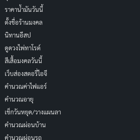
ราคาน้ำมันวันนี้
ตั้งชื่อร้านมงคล
นิทานอีสป
ดูดวงไพ่ทาโรต์
สีเสื้อมงคลวันนี้
เว็บส่องสตอรี่ไอจี
คำนวณค่าไฟแอร์
คำนวณอายุ
เช็กวันหยุด/วางแผนลา
คำนวณผ่อนบ้าน
คำนวณผ่อนรถ