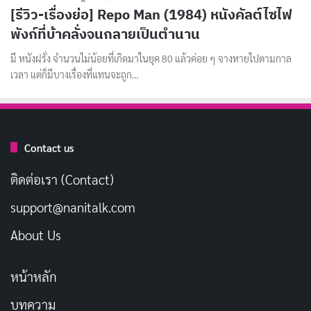
[รีวิว-เรื่องย่อ] Repo Man (1984) หนังคัลต์ไซไฟ
พังก์ที่บ้าคลั่งจนกลายเป็นตำนาน
มี หนังฝรั่ง จำนวนไม่น้อยที่เกิดมาในยุค 80 แล้วค่อย ๆ จางหายไปตามกาล
เวลา แต่ก็มีบางเรื่องที่แทนจะถูก…
Contact us
ติดต่อเรา (Contact)
support@nanitalk.com
About Us
หน้าหลัก
บทความ