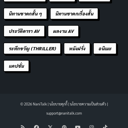
นิทานชาดกสั้น ๆ
นิทานชาดกเรื่องสั้น
ประวัติดารา AV
ผลงาน AV
ระทึกขวัญ (THRILLER)
หนังฝรั่ง
อนิเมะ
แคปชั่น
© 2026 NaniTalk |
นโยบายคุกกี้
|
นโยบายความเป็นส่วนตัว
|
support@nanitalk.com
RSS
Facebook
X
Pinterest
YouTube
Instagram
TikTok