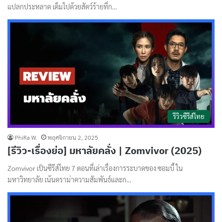
แปลกประหลาด เต็มไปด้วยสัตว์ร้ายที่ก…
รีวิวซีรีส์ไทย
PhiRa W.
พฤศจิกายน 2, 2025
[รีวิว-เรื่องย่อ] มหาลัยคลั่ง | Zomvivor (2025)
Zomvivor เป็นซีรีส์ไทย 7 ตอนที่เล่าเรื่องการระบาดของ ซอมบี้ ใน
มหาวิทยาลัย เน้นดราม่าความสัมพันธ์และก…