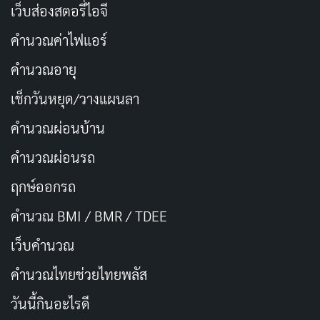
เว็บส่องสตอรี่ไอจี
คำนวณค่าไฟแอร์
คำนวณอายุ
เช็กวันหยุด/วางแผนลา
คำนวณผ่อนบ้าน
คำนวณผ่อนรถ
ฤกษ์ออกรถ
คำนวณ BMI / BMR / TDEE
เว็บคํานวณ
คํานวณไทยช่วยไทยพลัส
วันนี้กินอะไรดี