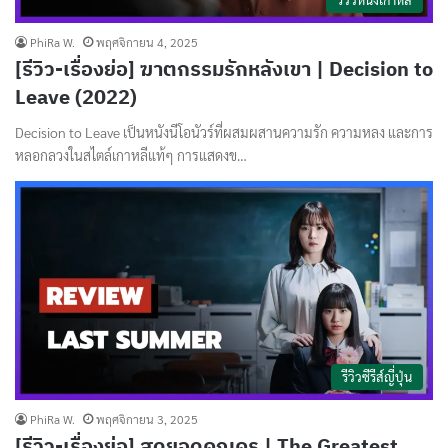
PhiRa W.
พฤศจิกายน 4, 2025
[รีวิว-เรื่องย่อ] ฆาตกรรมรักหลังเขา | Decision to
Leave (2022)
Decision to Leave เป็นหนังนีโอนัวร์ที่ผสมผสานความรัก ความหลง และการ
หลอกลวงในสไตล์เกาหลีแท้ๆ การแสดงข…
รีวิวซีรีส์ญี่ปุ่น
PhiRa W.
พฤศจิกายน 3, 2025
[รีวิว-เรื่องย่อ] สุดยอดคุณครู | The Greatest