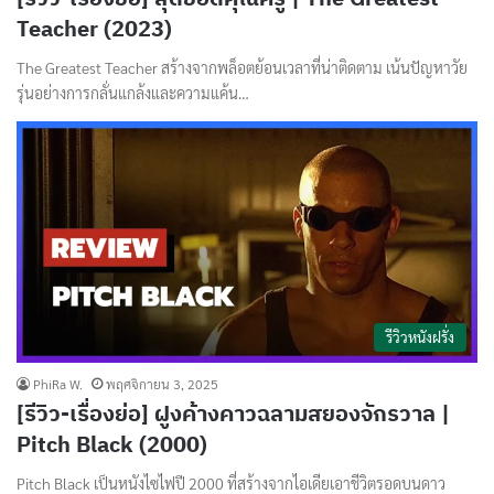
Teacher (2023)
The Greatest Teacher สร้างจากพล็อตย้อนเวลาที่น่าติดตาม เน้นปัญหาวัย
รุ่นอย่างการกลั่นแกล้งและความแค้น…
รีวิวหนังฝรั่ง
PhiRa W.
พฤศจิกายน 3, 2025
[รีวิว-เรื่องย่อ] ฝูงค้างคาวฉลามสยองจักรวาล |
Pitch Black (2000)
Pitch Black เป็นหนังไซไฟปี 2000 ที่สร้างจากไอเดียเอาชีวิตรอดบนดาว