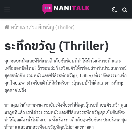
Menu
Switch 
Se
หน้าแรก
/
ระทึกขวัญ (Thriller)
ระทึกขวัญ (Thriller)
คุณชอบหนังและซีรีส์แนวลึกลับซับซ้อนที่ทำให้หัวใจเต้นระทึกและ
เหงื่อออกมือไหม? ถ้าชอบล่ะก็ เตรียมตัวให้พร้อมสำหรับประสบการณ์
สุดระทึกกับ รวมหนังและซีรีส์ระทึกขวัญ (Thriller) ที่เราคัดสรรมาเพื่อ
คุณโดยเฉพาะ! เตรียมตัวให้ดีสำหรับการลุ้นจนนั่งไม่ติดและการหักมุม
สุดคาดไม่ถึง
หากคุณกำลังตามหาความบันเทิงที่จะทำให้คุณลุ้นระทึกจนตัวเกร็ง คุณ
มาถูกที่แล้ว เราได้รวบรวมหนังและซีรีส์แนวระทึกขวัญสุดเข้มข้นที่จะ
ทำให้คุณต้องนั่งไม่ติดเบาะ ทั้งเรื่องราวลึกลับสุดซับซ้อน ปมปริศนาสุด
ท้าทาย และฉากสะเทือนขวัญที่คุณไม่อาจละสายตา