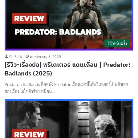
รีวิวหนังฝรั่ง
PhiRa W.
พฤศจิกายน 6, 2025
[รีวิว-เรื่องย่อ] พรีเดเตอร์ แดนเถื่อน | Predator:
Badlands (2025)
Predator: Badlands คือหนัง Predator เรื่องแรกที่ให้พรีเดเตอร์เป็นตัวเอก
ของเรื่อง ไม่ใช่ตัวร้ายเหมือน…