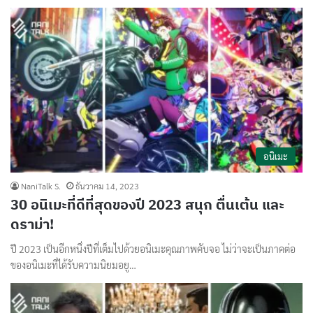
อนิเมะ
NaniTalk S.
ธันวาคม 14, 2023
30 อนิเมะที่ดีที่สุดของปี 2023 สนุก ตื่นเต้น และ
ดราม่า!
ปี 2023 เป็นอีกหนึ่งปีที่เต็มไปด้วยอนิเมะคุณภาพคับจอ ไม่ว่าจะเป็นภาคต่อ
ของอนิเมะที่ได้รับความนิยมอยู…