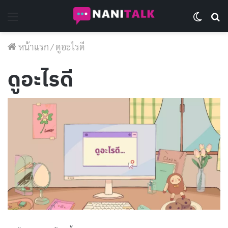
Menu
Switch 
Se
หน้าแรก
/
ดูอะไรดี
ดูอะไรดี