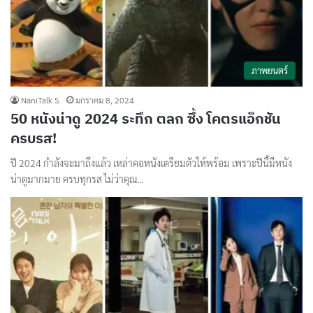
ภาพยนตร์
NaniTalk S.
มกราคม 8, 2024
50 หนังน่าดู 2024 ระทึก ตลก ซึ้ง โคตรแอ็กชัน
ครบรส!
ปี 2024 กำลังจะมาถึงแล้ว เหล่าคอหนังเตรียมตัวให้พร้อม เพราะปีนี้มีหนัง
น่าดูมากมาย ครบทุกรส ไม่ว่าคุณ…