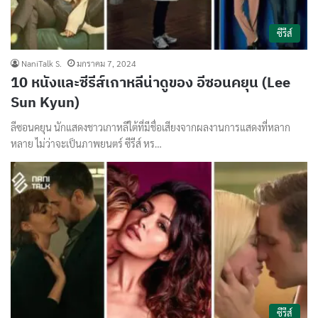
ซีรีส์
NaniTalk S.
มกราคม 7, 2024
10 หนังและซีรีส์เกาหลีน่าดูของ อีซอนคยุน (Lee
Sun Kyun)
ลีซอนคยุน นักแสดงชาวเกาหลีใต้ที่มีชื่อเสียงจากผลงานการแสดงที่หลาก
หลาย ไม่ว่าจะเป็นภาพยนตร์ ซีรีส์ หร…
ซีรีส์