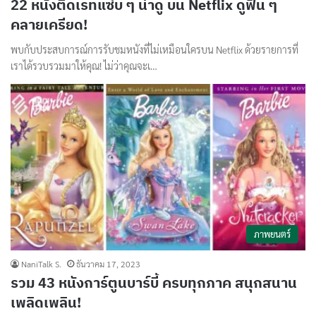
22 หนังติดเรทแซ่บ ๆ น่าดู บน Netflix ดูฟิน ๆ
คลายเครียด!
พบกับประสบการณ์การรับชมหนังที่ไม่เหมือนใครบน Netflix ด้วยรายการที่
เราได้รวบรวมมาให้คุณ! ไม่ว่าคุณจะเ…
ภาพยนตร์
NaniTalk S.
ธันวาคม 17, 2023
รวม 43 หนังการ์ตูนบาร์บี้ ครบทุกภาค สนุกสนาน
เพลิดเพลิน!