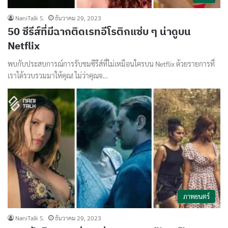
NaniTalk S.
ธันวาคม 29, 2023
50 ซีรีส์ที่มีฉากติดเรทอีโรติกแซ่บ ๆ น่าดูบน
Netflix
พบกับประสบการณ์การรับชมซีรีส์ที่ไม่เหมือนใครบน Netflix ด้วยรายการที่
เราได้รวบรวมมาให้คุณ! ไม่ว่าคุณจ…
ภาพยนตร์
NaniTalk S.
ธันวาคม 29, 2023