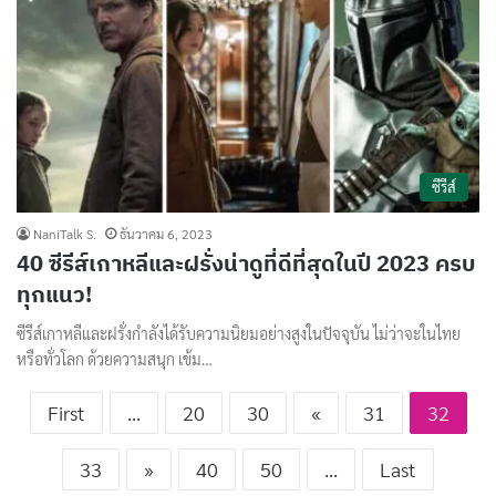
ซีรีส์
NaniTalk S.
ธันวาคม 6, 2023
40 ซีรีส์เกาหลีและฝรั่งน่าดูที่ดีที่สุดในปี 2023 ครบ
ทุกแนว!
ซีรีส์เกาหลีและฝรั่งกำลังได้รับความนิยมอย่างสูงในปัจจุบัน ไม่ว่าจะในไทย
หรือทั่วโลก ด้วยความสนุก เข้ม…
First
...
20
30
«
31
32
33
»
40
50
...
Last