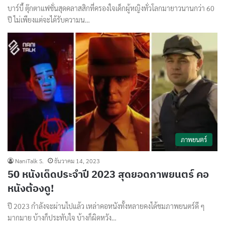
บาร์บี้ ตุ๊กตาแฟชั่นสุดคลาสสิกที่ครองใจเด็กผู้หญิงทั่วโลกมายาวนานกว่า 60
ปี ไม่เพียงแต่จะได้รับความน…
ภาพยนตร์
NaniTalk S.
ธันวาคม 14, 2023
50 หนังเด็ดประจำปี 2023 สุดยอดภาพยนตร์ คอ
หนังต้องดู!
ปี 2023 กำลังจะผ่านไปแล้ว เหล่าคอหนังทั้งหลายคงได้ชมภาพยนตร์ดี ๆ
มากมาย บ้างก็ประทับใจ บ้างก็ผิดหวัง…