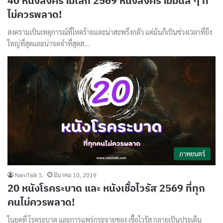
40 หนังสงครามโลก 2569 หนังสงครามมันส์ ๆ ที่
ไม่ควรพลาด!
สงครามเป็นเหตุการณ์ที่โหดร้ายและน่าสะพรึงกลัว แต่มันก็เป็นช่วงเวลาที่ยิ่ง
ใหญ่ที่สุดและน่าจดจำที่สุดส…
ภาพยนตร์
NaniTalk S.
มีนาคม 10, 2019
20 หนังโรคระบาด และ หนังเชื้อไวรัส 2569 ที่ทุก
คนไม่ควรพลาด!
ในยุคที่ โรคระบาด และการแพร่กระจายของ เชื้อไวรัส กลายเป็นประเด็น