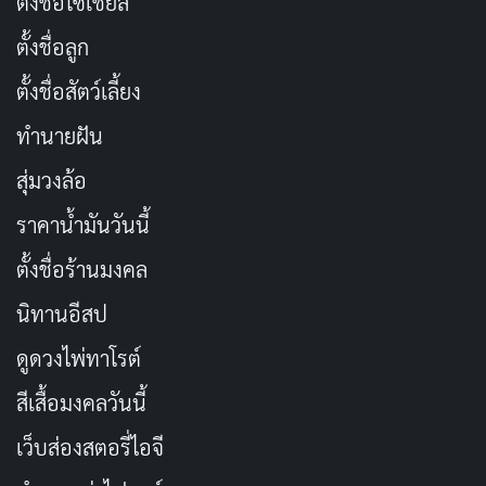
ตั้งชื่อโซเชียล
ตั้งชื่อลูก
ตั้งชื่อสัตว์เลี้ยง
ทำนายฝัน
สุ่มวงล้อ
ราคาน้ำมันวันนี้
ตั้งชื่อร้านมงคล
นิทานอีสป
ดูดวงไพ่ทาโรต์
สีเสื้อมงคลวันนี้
เว็บส่องสตอรี่ไอจี