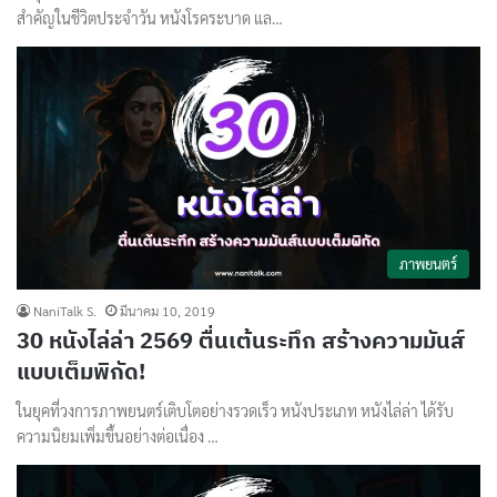
สำคัญในชีวิตประจำวัน หนังโรคระบาด แล…
ภาพยนตร์
NaniTalk S.
มีนาคม 10, 2019
30 หนังไล่ล่า 2569 ตื่นเต้นระทึก สร้างความมันส์
แบบเต็มพิกัด!
ในยุคที่วงการภาพยนตร์เติบโตอย่างรวดเร็ว หนังประเภท หนังไล่ล่า ได้รับ
ความนิยมเพิ่มขึ้นอย่างต่อเนื่อง …