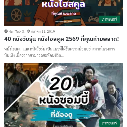
ภาพยนตร์
NaniTalk S.
มีนาคม 11, 2019
40 หนังวัยรุ่น หนังไฮสคูล 2569 ที่คุณห้ามพลาด!
หนังไฮสคูล และ หนังวัยรุ่น เป็นแนวที่ได้รับความนิยมอย่างมากในวงการ
บันเทิง เนื่องจากสามารถสะท้อนชีวิต…
ภาพยนตร์