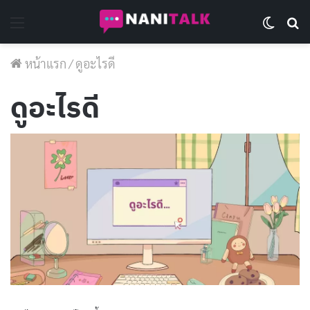
Menu
Switch 
Se
หน้าแรก
/
ดูอะไรดี
ดูอะไรดี