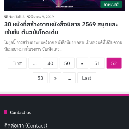
ภาพยนตร์
NaniTalk S.
มีนาคม 9, 2019
30 หนังที่สร้างจากหนังสือนิยาย 2569 สนุกและ
เข้มข้น ต้นฉบับโดดเด่น
ในยุคนี้ การสร้างภาพยนตร์จาก หนังสือนิยาย กลายเป็นเทรนด์ที่ได้รับความ
นิยมอย่างมากในวงการ บันเทิง เพร…
First
...
40
50
«
51
52
53
»
...
Last
Contact us
ติดต่อเรา (Contact)