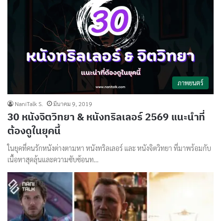
ภาพยนตร์
NaniTalk S.
มีนาคม 9, 2019
30 หนังจิตวิทยา & หนังทริลเลอร์ 2569 แนะนำที่
ต้องดูในยุคนี้
ในยุคที่คนรักหนังต่างตามหา หนังทริลเลอร์ และ หนังจิตวิทยา ที่มาพร้อมกับ
เนื้อหาสุดลุ้นและความซับซ้อนท…