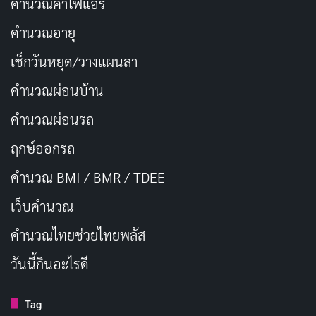
คำนวณค่าไฟแอร์
คำนวณอายุ
เช็กวันหยุด/วางแผนลา
คำนวณผ่อนบ้าน
คำนวณผ่อนรถ
ฤกษ์ออกรถ
คำนวณ BMI / BMR / TDEE
เว็บคํานวณ
คํานวณไทยช่วยไทยพลัส
วันนี้กินอะไรดี
Tag