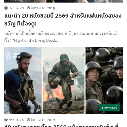
NaniTalk S.
มีนาคม 10, 2019
แนะนำ 20 หนังซอมบี้ 2569 สำหรับแฟนหนังสยอง
ขวัญ ที่ต้องดู!
หนังซอมบี้เป็นเนื้อหาหลักของแนวสยองขวัญมานานหลายทศวรรษ ตั้งแต่
เรื่อง “Night of the Living Dead…
ภาพยนตร์
NaniTalk S.
มีนาคม 10, 2019