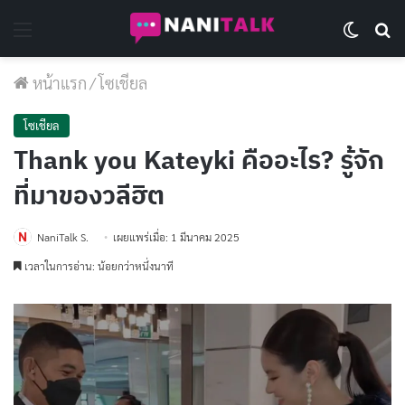
Menu
Switch 
Se
หน้าแรก
/
โซเชียล
โซเชียล
Thank you Kateyki คืออะไร? รู้จัก
ที่มาของวลีฮิต
NaniTalk S.
เผยแพร่เมื่อ: 1 มีนาคม 2025
เวลาในการอ่าน: น้อยกว่าหนึ่งนาที