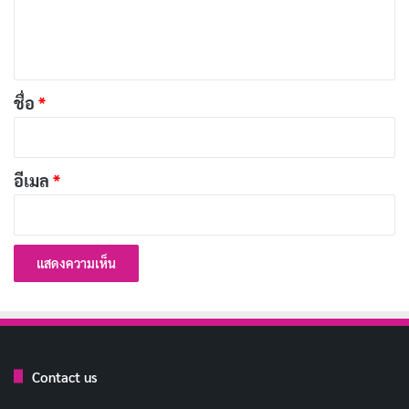
เ
ห็
Copy URL
น
*
ชื่อ
*
อีเมล
*
Contact us