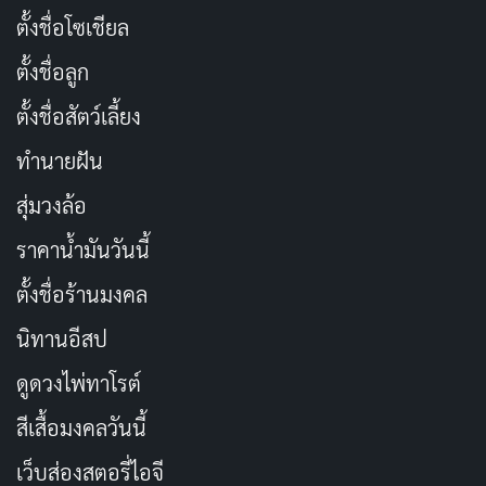
ตั้งชื่อโซเชียล
ตั้งชื่อลูก
ตั้งชื่อสัตว์เลี้ยง
ทำนายฝัน
สุ่มวงล้อ
ราคาน้ำมันวันนี้
ตั้งชื่อร้านมงคล
นิทานอีสป
ดูดวงไพ่ทาโรต์
สีเสื้อมงคลวันนี้
เว็บส่องสตอรี่ไอจี