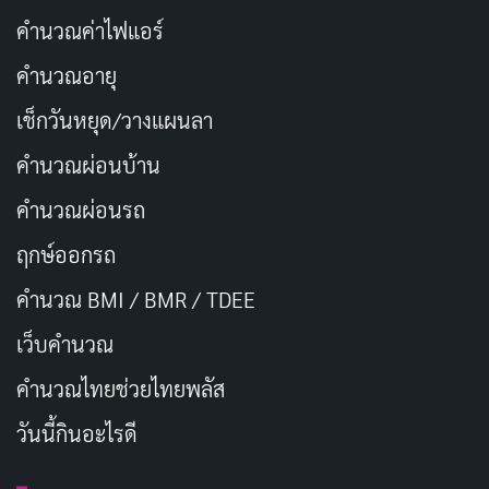
คำนวณค่าไฟแอร์
คำนวณอายุ
เช็กวันหยุด/วางแผนลา
คำนวณผ่อนบ้าน
คำนวณผ่อนรถ
ฤกษ์ออกรถ
คำนวณ BMI / BMR / TDEE
เว็บคํานวณ
คํานวณไทยช่วยไทยพลัส
วันนี้กินอะไรดี