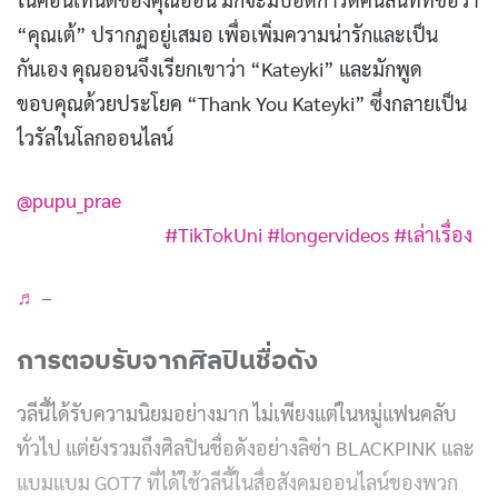
“คุณเต้” ปรากฏอยู่เสมอ เพื่อเพิ่มความน่ารักและเป็น
กันเอง คุณออนจึงเรียกเขาว่า “Kateyki” และมักพูด
ขอบคุณด้วยประโยค “Thank You Kateyki” ซึ่งกลายเป็น
ไวรัลในโลกออนไลน์
@pupu_prae
‘Kateyki’ คือใคร?
#TikTokUni
#longervideos
#เล่าเรื่อง
♬ –
การตอบรับจากศิลปินชื่อดัง
วลีนี้ได้รับความนิยมอย่างมาก ไม่เพียงแต่ในหมู่แฟนคลับ
ทั่วไป แต่ยังรวมถึงศิลปินชื่อดังอย่างลิซ่า BLACKPINK และ
แบมแบม GOT7 ที่ได้ใช้วลีนี้ในสื่อสังคมออนไลน์ของพวก