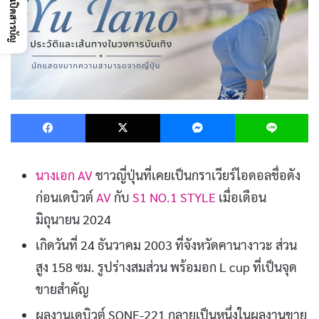
เปิดสารบัญ
Facebook
X
Messenger
L
นางเอก AV
ชาวญี่ปุ่นที่เคยเป็นกราเวียร์ไอดอลชื่อดัง
ก่อนเดบิวต์
AV
กับ
S1 NO.1 STYLE
เมื่อเดือน
มิถุนายน 2024
เกิดวันที่ 24 ธันวาคม 2003 ที่จังหวัดคานางาวะ ส่วน
สูง 158 ซม. รูปร่างสมส่วน พร้อมอก L cup ที่เป็นจุด
ขายสำคัญ
ผลงานเดบิวต์ SONE-221 กลายเป็นหนึ่งในผลงานขาย