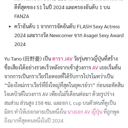
ดีที่สุดของ S1 ในปี 2024 และครองอันดับ 1 บน
FANZA
คว้าอันดับ 1 จากการจัดอันดับ FLASH Sexy Actress
2024 และรางวัล Newcomer จาก Asagei Sexy Award
2024
Yu Tano (田野憂) เป็น
ดารา JAV
วัยรุ่นชาวญี่ปุ่นที่สร้าง
ชื่อเสียงได้อย่างรวดเร็วหลังจากเข้าสู่วงการ
AV
เธอเริ่มต้น
จากการเป็นกราเวียร์ไอดอลที่ได้รับการโปรโมทว่าเป็น
“น้องใหม่กราเวียร์ที่ยิ่งใหญ่ที่สุดในยุคเรย์วา” ก่อนจะตัดสิน
ใจเดบิวต์ในวงการ AV เพียงไม่กี่เดือนต่อมา ด้วยรูปร่าง
สมส่วน ส่วนสูง 158 ซม. และอก L cup บนตัวตนที่ดูเป็น
มิตร ทำให้เธอกลายเป็นหนึ่งใน
นางเอก AV ญี่ปุ่น
ที่ถูกพูด
ถึงมากที่สุดคนหนึ่งในปี 2024