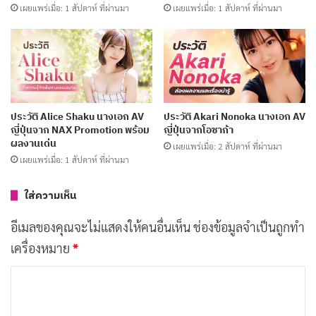
เผยแพร่เมื่อ: 1 สัปดาห์ ที่ผ่านมา
เผยแพร่เมื่อ: 1 สัปดาห์ ที่ผ่านมา
ประวัติ Yuuka Waraku อดีตหญิงโยชิวาระสู่นางเอก
AV ญี่ปุ่นชื่อดัง
เผยแพร่เมื่อ: 4 วัน ที่ผ่านมา
ประวัติ Yuno Sakura นางเอก AV เสียงน่ารักดาวรุ่ง
MOODYZ
ประวัติ Alice Shaku นางเอก AV
ประวัติ Akari Nonoka นางเอก AV
เผยแพร่เมื่อ: 5 วัน ที่ผ่านมา
ญี่ปุ่นจาก NAX Promotion พร้อม
ญี่ปุ่นจากโอซาก้า
ผลงานเด่น
เผยแพร่เมื่อ: 2 สัปดาห์ ที่ผ่านมา
ประวัติ Yumi Nijimura นางเอก AV หน้าใหม่มาแรง
เผยแพร่เมื่อ: 1 สัปดาห์ ที่ผ่านมา
พร้อมผลงานเด่น
เผยแพร่เมื่อ: 6 วัน ที่ผ่านมา
ใส่ความเห็น
อีเมลของคุณจะไม่แสดงให้คนอื่นเห็น
ช่องข้อมูลจำเป็นถูกทำ
ประวัติ Yume Nishimiya นางเอก AV ญี่ปุ่นชื่อดัง
เครื่องหมาย
*
พร้อมผลงานเด่น
เผยแพร่เมื่อ: 1 สัปดาห์ ที่ผ่านมา
ค
ว