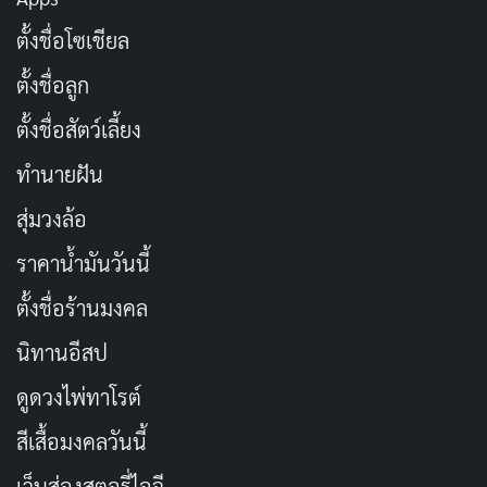
ตั้งชื่อโซเชียล
ตั้งชื่อลูก
ตั้งชื่อสัตว์เลี้ยง
ทำนายฝัน
สุ่มวงล้อ
ราคาน้ำมันวันนี้
ตั้งชื่อร้านมงคล
นิทานอีสป
ดูดวงไพ่ทาโรต์
สีเสื้อมงคลวันนี้
เว็บส่องสตอรี่ไอจี