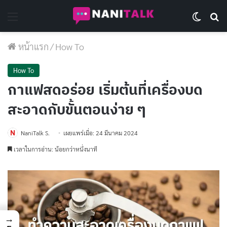
Menu
Switch 
Se
หน้าแรก
/
How To
How To
กาแฟสดอร่อย เริ่มต้นที่เครื่องบด
สะอาดกับขั้นตอนง่าย ๆ
NaniTalk S.
เผยแพร่เมื่อ: 24 มีนาคม 2024
เวลาในการอ่าน: น้อยกว่าหนึ่งนาที
→