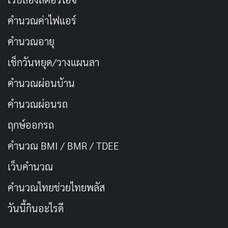
คำนวณค่าไฟแอร์
คำนวณอายุ
เช็กวันหยุด/วางแผนลา
คำนวณผ่อนบ้าน
คำนวณผ่อนรถ
ฤกษ์ออกรถ
คำนวณ BMI / BMR / TDEE
เว็บคํานวณ
คํานวณไทยช่วยไทยพลัส
วันนี้กินอะไรดี