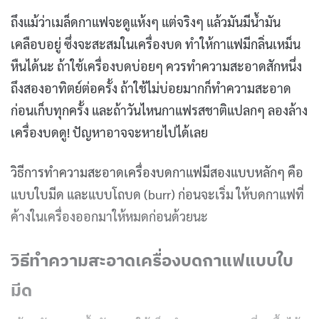
ถึงแม้ว่าเมล็ดกาแฟจะดูแห้งๆ แต่จริงๆ แล้วมันมีน้ำมัน
เคลือบอยู่ ซึ่งจะสะสมในเครื่องบด ทำให้กาแฟมีกลิ่นเหม็น
หืนได้นะ ถ้าใช้เครื่องบดบ่อยๆ ควรทำความสะอาดสักหนึ่ง
ถึงสองอาทิตย์ต่อครั้ง ถ้าใช้ไม่บ่อยมากก็ทำความสะอาด
ก่อนเก็บทุกครั้ง และถ้าวันไหนกาแฟรสชาติแปลกๆ ลองล้าง
เครื่องบดดู! ปัญหาอาจจะหายไปได้เลย
วิธีการทำความสะอาดเครื่องบดกาแฟมีสองแบบหลักๆ คือ
แบบใบมีด และแบบโถบด (burr) ก่อนจะเริ่ม ให้บดกาแฟที่
ค้างในเครื่องออกมาให้หมดก่อนด้วยนะ
วิธีทำความสะอาดเครื่องบดกาแฟแบบใบ
มีด