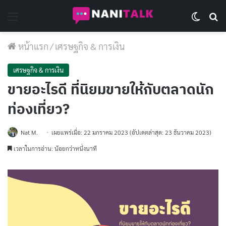
Menu
Switch 
Se
หน้าแรก
/
เศรษฐกิจ & การเงิน
เศรษฐกิจ & การเงิน
ขายอะไรดี ที่นิยมขายให้กับตลาดนัก
ท่องเที่ยว?
Nat M.
เผยแพร่เมื่อ: 22 มกราคม 2023
(อัปเดตล่าสุด: 23 ธันวาคม 2023)
เวลาในการอ่าน: น้อยกว่าหนึ่งนาที