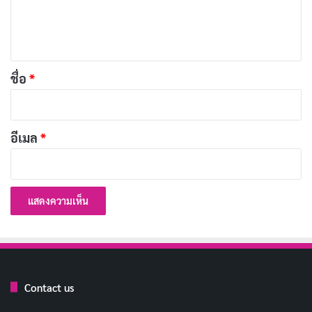
ประเทศไทยได้ และตัวเลือกที่ดีที่สุดจะขึ้นอยู่กับความสนใจ
เ
ส่วนบุคคล ทักษะ และความรู้ในตลาดท้องถิ่นของคุณ ไม่ว่า
ห็
คุณจะสนใจขายงานฝีมือแบบดั้งเดิม อาหาร แฟชั่น
น
ผลิตภัณฑ์เพื่อสุขภาพและความงาม หรืออีคอมเมิร์ซ มี
*
ชื่อ
*
ตลาดสำหรับสิ่งนี้ในประเทศไทย สิ่งสำคัญคือต้องทำการ
วิจัยตลาดเพื่อทำความเข้าใจความต้องการของลูกค้าและ
สิ่งที่พวกเขากำลังมองหา และเตรียมพร้อมสำหรับความ
อีเมล
*
ท้าทายเฉพาะที่มาพร้อมกับการทำธุรกิจ
เรื่องที่เกี่ยวข้อง:
10 แอปแต่งรูปขายของออนไลน์ เพิ่มยอดขายให้ปัง
100 แคปชั่นแม่ค้าออนไลน์ขายของปัง ๆ
คาถาเรียกลูกค้า ค้าขายดี ค้าขายร่ำรวยมีโชคมีลาภ!
Contact us
ฮวงจุ้ยร้านค้า ฮวงจุ้ยทิศร้านค้า วางอย่างไรให้ขายดี