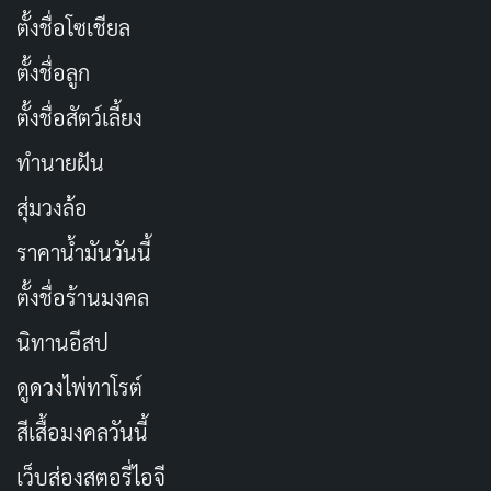
ตั้งชื่อโซเชียล
ตั้งชื่อลูก
ตั้งชื่อสัตว์เลี้ยง
ทำนายฝัน
สุ่มวงล้อ
ราคาน้ำมันวันนี้
ตั้งชื่อร้านมงคล
นิทานอีสป
ดูดวงไพ่ทาโรต์
สีเสื้อมงคลวันนี้
เว็บส่องสตอรี่ไอจี