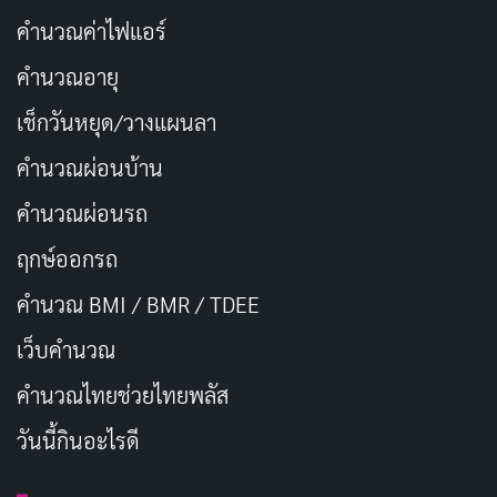
คำนวณค่าไฟแอร์
คำนวณอายุ
เช็กวันหยุด/วางแผนลา
คำนวณผ่อนบ้าน
คำนวณผ่อนรถ
ฤกษ์ออกรถ
คำนวณ BMI / BMR / TDEE
เว็บคํานวณ
คํานวณไทยช่วยไทยพลัส
วันนี้กินอะไรดี