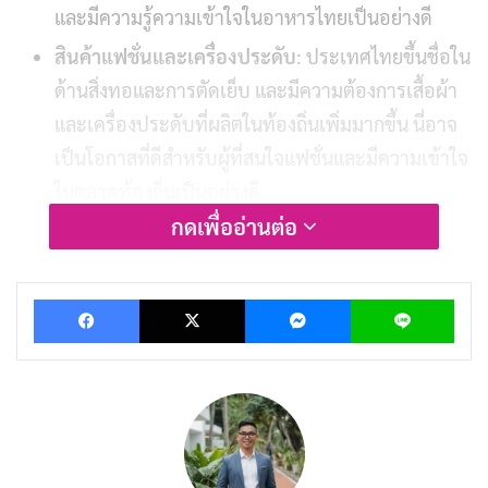
และมีความรู้ความเข้าใจในอาหารไทยเป็นอย่างดี
สินค้าแฟชั่นและเครื่องประดับ
: ประเทศไทยขึ้นชื่อใน
ด้านสิ่งทอและการตัดเย็บ และมีความต้องการเสื้อผ้า
และเครื่องประดับที่ผลิตในท้องถิ่นเพิ่มมากขึ้น นี่อาจ
เป็นโอกาสที่ดีสำหรับผู้ที่สนใจแฟชั่นและมีความเข้าใจ
ในตลาดท้องถิ่นเป็นอย่างดี
กดเพื่ออ่านต่อ
ผลิตภัณฑ์เพื่อสุขภาพและความงาม
: ไทยเป็นจุด
หมายปลายทางยอดนิยมสำหรับการท่องเที่ยวเชิง
สุขภาพ ดังนั้นผลิตภัณฑ์ต่าง ๆ เช่น อาหารเสริม
Facebook
X
Messenger
Lin
สมุนไพร ผลิตภัณฑ์บำรุงผิว และอโรมาเธอราพีอาจ
เป็นที่ต้องการ นี่อาจเป็นโอกาสทางธุรกิจที่ดีสำหรับผู้
ที่สนใจผลิตภัณฑ์เพื่อสุขภาพและความงามจาก
ธรรมชาติ
อีคอมเมิร์ซ
: การซื้อสินค้าออนไลน์กำลังเป็นที่นิยมมาก