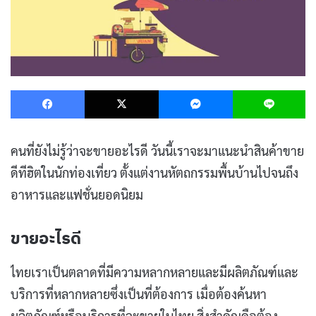
Facebook
X
Messenger
L
คนที่ยังไม่รู้ว่าจะขายอะไรดี วันนี้เราจะมาแนะนำสินค้าขาย
ดีทีฮิตในนักท่องเที่ยว ตั้งแต่งานหัตถกรรมพื้นบ้านไปจนถึง
อาหารและแฟชั่นยอดนิยม
ขายอะไรดี
ไทยเราเป็นตลาดที่มีความหลากหลายและมีผลิตภัณฑ์และ
บริการที่หลากหลายซึ่งเป็นที่ต้องการ เมื่อต้องค้นหา
ผลิตภัณฑ์หรือบริการที่จะขายในไทย สิ่งสำคัญคือต้อง