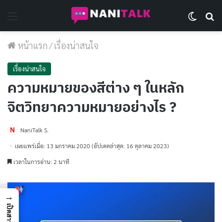
Menu
Switch 
Se
หน้าแรก
/
เรื่องน่าสนใจ
เรื่องน่าสนใจ
ความหมายของสีต่าง ๆ ในหลัก
จิตวิทยาความหมายอย่างไร ?
NaniTalk S.
เผยแพร่เมื่อ: 13 มกราคม 2020
(อัปเดตล่าสุด: 16 ตุลาคม 2023)
เวลาในการอ่าน: 2 นาที
→
เปิดสารบัญ