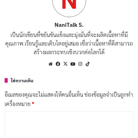
ความหมายของสีแดง
NaniTalk S.
เป็นนักเขียนที่ขยันขันแข็งและมุ่งมั่นที่จะผลิตเนื้อหาที่มี
คุณภาพ เรียนรู้และเติบโตอยู่เสมอ เชื่อว่าเนื้อหาที่ดีสามารถ
สร้างผลกระทบเชิงบวกต่อโลกได้
Website
Facebook
X
YouTube
Instagram
TikTok
ใส่ความเห็น
อีเมลของคุณจะไม่แสดงให้คนอื่นเห็น
ช่องข้อมูลจำเป็นถูกทำ
เครื่องหมาย
*
สีแดงเป็นสีแห่งอำนาจแสดงถึงการมีพลังและความ
ค
ทะเยอทะยานจึงช่วยพิชิตความคิดเห็นในทางลบหรือการ
ว
มองโลกในแง่ร้ายอย่างไรก็ตามสีเฉดนี้อยู่ในกลุ่มของโทสะ
า