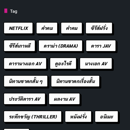
Tag
NETFLIX
คำคม
คําคม
ซีรีส์ฝรั่ง
ซีรีส์เกาหลี
ดราม่า (DRAMA)
ดารา JAV
สีชมพูเป็นสีที่มีลักษณะปลอบประโลมให้จิตใจและความ
ดารานางเอก AV
ดูอะไรดี
นางเอก AV
รู้สึกต่าง ๆ สงบลงในขณะเดียวกันก็ให้ความรู้สึกของการมี
น้ำใจดี จิตใจกว้างขวาง อบอุ่นและทะนุถนอมซึ่งตรงกันข้าม
นิทานชาดกสั้น ๆ
นิทานชาดกเรื่องสั้น
กับสีแดงถ้าหากมีสีชมพูอยู่รายรอบจะทำให้รู้สึกถึงการ
ปกป้อง ความรักจึงมักจะนำสีนี้มาบำบัดหรือบรรเทา คนที่มี
ประวัติดารา AV
ผลงาน AV
ความรู้สึกโดดเดี่ยวมีอารมณ์ท้อแท้ คนที่มีความรู้สึกที่ไวเกิน
ไป เปราะบางหรือไม่มีความมั่นคงทางอารมณ์ผักผลไม้ที่มี
ระทึกขวัญ (THRILLER)
หนังฝรั่ง
อนิเมะ
สีชมพู เช่น ชมพู่