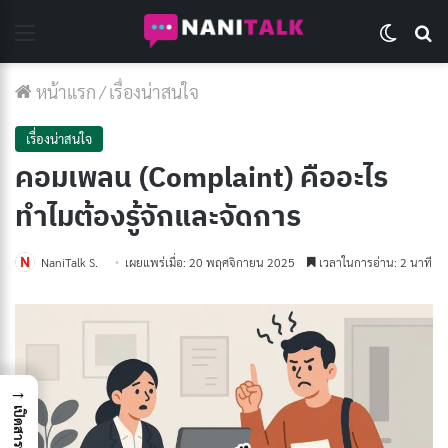
Menu
Switch 
Se
หน้าแรก
/
เรื่องน่าสนใจ
เรื่องน่าสนใจ
คอมเพลน (Complaint) คืออะไร
ทำไมต้องรู้จักและจัดการ
NaniTalk S.
เผยแพร่เมื่อ: 20 พฤศจิกายน 2025
เวลาในการอ่าน: 2 นาที
→
เปิดสารบัญ