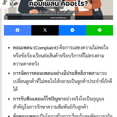
Facebook
X
Messenger
L
คอมเพลน (Complaint)
คือการแสดงความไม่พอใจ
หรือข้อร้องเรียนต่อสินค้าหรือบริการที่ไม่ตรงตาม
ความคาดหวัง
การจัดการคอมเพลนอย่างมีประสิทธิภาพ
สามารถ
เปลี่ยนลูกค้าที่ไม่พอใจให้กลายเป็นลูกค้าประจำที่ภักดี
ได้
การรับฟังและแก้ไขปัญหา
อย่างจริงใจเป็นกุญแจ
สำคัญในการรักษาความสัมพันธ์กับลูกค้า
ข้อคอมเพลน
เป็นโอกาสในการเรียนรู้และพัฒนาธุรกิจ