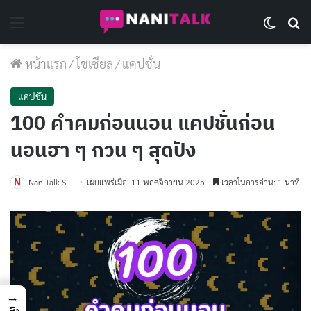
Menu
Switch 
Se
หน้าแรก
/
โซเชียล
/
แคปชั่น
แคปชั่น
100 คำคมก่อนนอน แคปชั่นก่อน
นอนฮา ๆ กวน ๆ สุดปัง
NaniTalk S.
เผยแพร่เมื่อ: 11 พฤศจิกายน 2025
เวลาในการอ่าน: 1 นาที
→