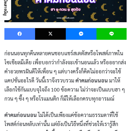
เปิดสารบัญ
Facebook
X
Messenger
L
ก่อนนอนทุกคืนหลายคนชอบแชร์สเตตัสหรือโพสต์ภาพใน
โซเชียลมีเดีย เพื่อบอกว่ากำลังจะเข้านอนแล้ว หรืออยากส่ง
คำอวยพรฝันดีให้เพื่อน ๆ แต่บางครั้งก็คิดไม่ออกว่าจะใช้
แคปชั่นอะไรดี วันนี้เราจึงรวบรวม
คำคมก่อนนอน
มาให้
เลือกใช้กันแบบจุใจถึง 100 ข้อความ ไม่ว่าจะเป็นแบบฮา ๆ
กวน ๆ ซึ้ง ๆ หรือโรแมนติก ก็มีให้เลือกครบทุกอารมณ์
คำคมก่อนนอน
ไม่ได้เป็นเพียงแค่ข้อความธรรมดาที่ใช้
โพสต์ก่อนหลับเท่านั้น แต่ยังเป็นวิธีหนึ่งที่ช่วยให้เรารู้สึก