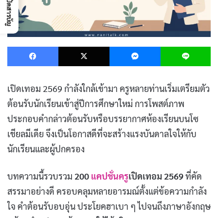
เปิดสารบัญ
Facebook
X
Messenger
L
เปิดเทอม 2569 กำลังใกล้เข้ามา ครูหลายท่านเริ่มเตรียมตัว
ต้อนรับนักเรียนเข้าสู่ปีการศึกษาใหม่ การโพสต์ภาพ
ประกอบคำกล่าวต้อนรับหรือบรรยากาศห้องเรียนบนโซ
เชียลมีเดีย จึงเป็นโอกาสดีที่จะสร้างแรงบันดาลใจให้กับ
นักเรียนและผู้ปกครอง
บทความนี้รวบรวม
200
แคปชั่นครู
เปิดเทอม 2569
ที่คัด
สรรมาอย่างดี ครอบคลุมหลายอารมณ์ตั้งแต่ข้อความกำลัง
ใจ คำต้อนรับอบอุ่น ประโยคฮาเบา ๆ ไปจนถึงภาษาอังกฤษ