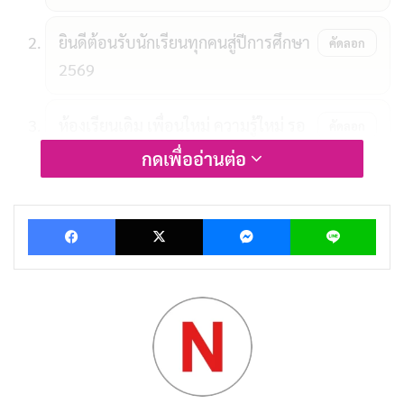
ยินดีต้อนรับนักเรียนทุกคนสู่ปีการศึกษา
คัดลอก
2569
ห้องเรียนเดิม เพื่อนใหม่ ความรู้ใหม่ รอ
คัดลอก
อยู่
กดเพื่ออ่านต่อ
มาแล้วจ้า เปิดเทอม 2569 ใครพร้อม
คัดลอก
Facebook
X
Messenger
Lin
บ้าง
อีกหนึ่งปีการศึกษาที่จะเติบโตไปด้วยกัน
คัดลอก
ต้อนรับนักเรียนทุกคนด้วยความยินดีและ
คัดลอก
รอยยิ้ม