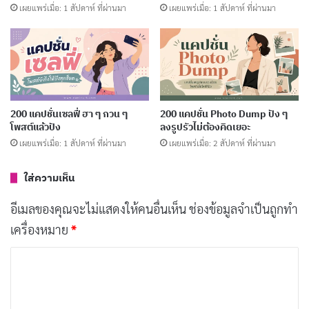
เผยแพร่เมื่อ: 1 สัปดาห์ ที่ผ่านมา
เผยแพร่เมื่อ: 1 สัปดาห์ ที่ผ่านมา
เลือกตั้งปีนี้ ประชาชนมีสิทธิ์ "เลือกที่จะ
คัดลอก
ไม่เลือก"
เลือกตั้งปีนี้ ใครจะ "โดนเท" บ้าง
คัดลอก
200 แคปชั่นเซลฟี่ ฮา ๆ กวน ๆ
200 แคปชั่น Photo Dump ปัง ๆ
เลือกตั้งปีนี้ ลุ้นว่า "ส.ส." จะ "สตาร์ท"
คัดลอก
โพสต์แล้วปัง
ลงรูปรัวไม่ต้องคิดเยอะ
ทำงานเมื่อไหร่
เผยแพร่เมื่อ: 1 สัปดาห์ ที่ผ่านมา
เผยแพร่เมื่อ: 2 สัปดาห์ ที่ผ่านมา
ใส่ความเห็น
เลือกตั้งปีนี้ ภาวนาให้ "คนดี" เข้าสภา
คัดลอก
อีเมลของคุณจะไม่แสดงให้คนอื่นเห็น
ช่องข้อมูลจำเป็นถูกทำ
เลือกตั้งปีนี้ ประชาชนมีสิทธิ์ "เลือก
คัดลอก
เครื่องหมาย
*
อนาคต" ของตัวเอง
ค
ว
เลือกตั้งปีนี้ ใครจะ "ปัง" ใครจะ "แป้ก"
คัดลอก
า