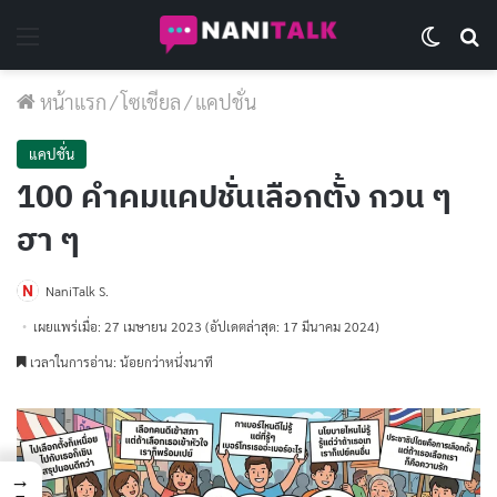
Menu
Switch 
Se
หน้าแรก
/
โซเชียล
/
แคปชั่น
แคปชั่น
100 คำคมแคปชั่นเลือกตั้ง กวน ๆ
ฮา ๆ
NaniTalk S.
เผยแพร่เมื่อ: 27 เมษายน 2023
(อัปเดตล่าสุด: 17 มีนาคม 2024)
เวลาในการอ่าน: น้อยกว่าหนึ่งนาที
→