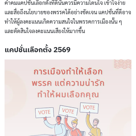
คำคมแคปชั่นเลือกตั้งที่ดีนั้นควรมีความโดนใจ เข้าใจง่าย
และสื่อถึงนโยบายของพรรคได้อย่างชัดเจน แคปชั่นที่ดีอาจ
ทำให้ผู้ลงคะแนนเกิดความสนใจในพรรคการเมืองนั้น ๆ
และตัดสินใจลงคะแนนเสียงให้มากขึ้น
แคปชั่นเลือกตั้ง 2569