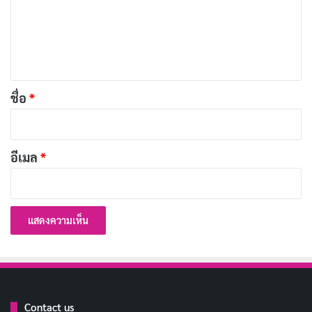
ม
เลือกตั้งปีนี้ ลุ้นว่า "นโยบาย" ไหนจะ
คัดลอก
เ
"ปลิว" ไปกับลม
ห็
น
เลือกตั้งปีนี้ ใครจะ "สร้างชาติ" ใครจะ
คัดลอก
*
ชื่อ
*
"สร้างหนี้"
เลือกตั้งปีนี้ ประชาชนมีสิทธิ์ "ตรวจสอบ"
คัดลอก
อีเมล
*
ผู้แทน
เลือกตั้งปีนี้ ใครจะ "พูดจริง ทำจริง"
คัดลอก
เลือกตั้งปีนี้ ใครจะ "รักษาคำพูด"
คัดลอก
เลือกตั้งปีนี้ ลุ้นว่า "เศรษฐกิจ" จะดีขึ้น
คัดลอก
Contact us