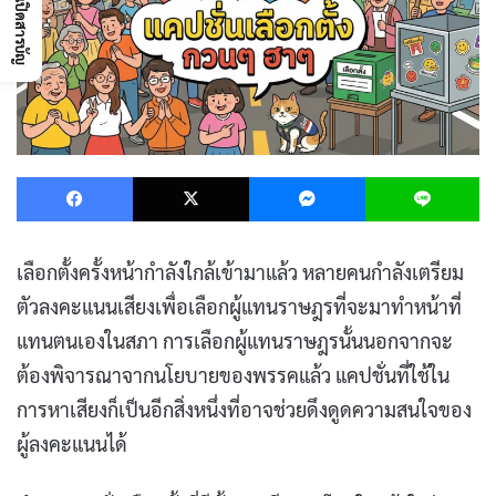
เปิดสารบัญ
Facebook
X
Messenger
L
เลือกตั้งครั้งหน้ากำลังใกล้เข้ามาแล้ว หลายคนกำลังเตรียม
ตัวลงคะแนนเสียงเพื่อเลือกผู้แทนราษฎรที่จะมาทำหน้าที่
แทนตนเองในสภา การเลือกผู้แทนราษฎรนั้นนอกจากจะ
ต้องพิจารณาจากนโยบายของพรรคแล้ว แคปชั่นที่ใช้ใน
การหาเสียงก็เป็นอีกสิ่งหนึ่งที่อาจช่วยดึงดูดความสนใจของ
ผู้ลงคะแนนได้