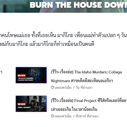
วทุกคนโทษแม่เธอ ทั้งที่เธอเห็น มากิโกะ เพื่อนแม่ทำตัวแปลก ๆ วันน
ม่กับมากิโกะ แล้วมากิโกะก็ทำเหมือนเป็นคนดี
่า
[รีวิว-เรื่องย่อ] The Idaho Murders: College
Nightmare สารคดีคดีสะเทือนอเมริกา
เผยแพร่เมื่อ: 7 วัน ที่ผ่านมา
[รีวิว-เรื่องย่อ] Final Project ซีรีส์ทริลเลอร์ที่อ
เล่าเยอะเกิน ในเวลาน้อยเกิน
เผยแพร่เมื่อ: 1 สัปดาห์ ที่ผ่านมา