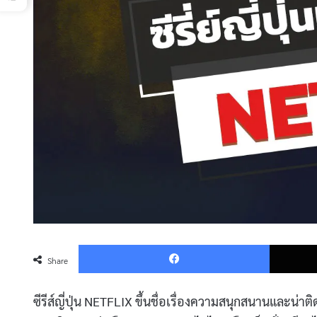
Faceboo
Share
ซีรีส์ญี่ปุ่น NETFLIX ขึ้นชื่อเรื่องความสนุกสนานและน่