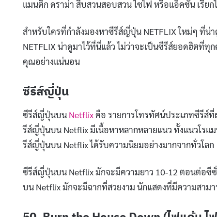
แมนติก ดราม่า สืบสวนสอบสวน ไซไฟ หรือแอ็คชั่น เรียกไ
สำหรับใครที่กำลังมองหาซีรีส์ญี่ปุ่น NETFLIX ใหม่ๆ ที่น
NETFLIX น่าดูมาไว้ที่นี่แล้ว ไม่ว่าจะเป็นซีรีส์ยอดฮิตที่ท
คุณอย่างแน่นอน
ซีรีส์ญี่ปุ่น
ซีรีส์ญี่ปุ่นบน
Netflix
คือ รายการโทรทัศน์ประเภทซีรีส์ที
รีส์ญี่ปุ่นบน Netflix มีเนื้อหาหลากหลายแนว ทั้งแนวโ
รีส์ญี่ปุ่นบน Netflix ได้รับความนิยมอย่างมากจากทั่วโลก
ซีรีส์ญี่ปุ่นบน Netflix มักจะมีความยาว 10-12 ตอนต่อซ
บน Netflix มักจะมีฉากที่สวยงาม นักแสดงที่มีความสามารถ
50. Burn the House Down (ไฟแค้น ไฟ