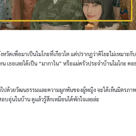
างจังหวัดเพื่อมาเป็นไมโกะที่เกียวโต แต่ปรากฏว่าคิโยะไม่เหมาะกับ
 เธอเลยได้เป็น “มากาไน” หรือแม่ครัวประจำบ้านไมโกะ คอ
เต็มไปด้วยวัฒนธรรมและความผูกพันของผู้หญิง จะได้เห็นมิตรภา
ุ่นในบ้าน ดูแล้วรู้สึกเหมือนได้พักใจเลยล่ะ