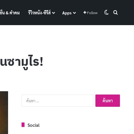
Switch skin
Search f
ั่น & คำคม
รีวิวหนัง-ซีรีส์
Apps
Follow
ดนซามูไร!
ค้นหา
สำหรับ:
Social