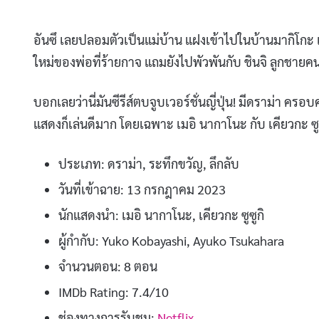
อันซึ เลยปลอมตัวเป็นแม่บ้าน แฝงเข้าไปในบ้านมากิโกะ 
ใหม่ของพ่อที่ร้ายกาจ แถมยังไปพัวพันกับ ชินจิ ลูกชาย
บอกเลยว่านี่มันซีรีส์ตบจูบเวอร์ชั่นญี่ปุ่น! มีดราม่า ครอ
แสดงก็เล่นดีมาก โดยเฉพาะ เมอิ นากาโนะ กับ เคียวกะ ซูซ
ประเภท: ดราม่า, ระทึกขวัญ, ลึกลับ
วันที่เข้าฉาย: 13 กรกฎาคม 2023
นักแสดงนำ: เมอิ นากาโนะ, เคียวกะ ซูซูกิ
ผู้กำกับ: Yuko Kobayashi, Ayuko Tsukahara
จำนวนตอน: 8 ตอน
IMDb Rating: 7.4/10
ช่องทางการรับชม:
Netflix