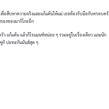
เพื่อสืบหาความจริงและแก้แค้นให้แม่ เธอต้องรับมือกับครอบครั
คนรองของมากิโกะอีก
บครัว แก้แค้น แล้วก็โรแมนซ์หน่อย ๆ รวมอยู่ในเรื่องเดียว แถมนัก
ูกิ ปะทะกันมันส์สุด ๆ