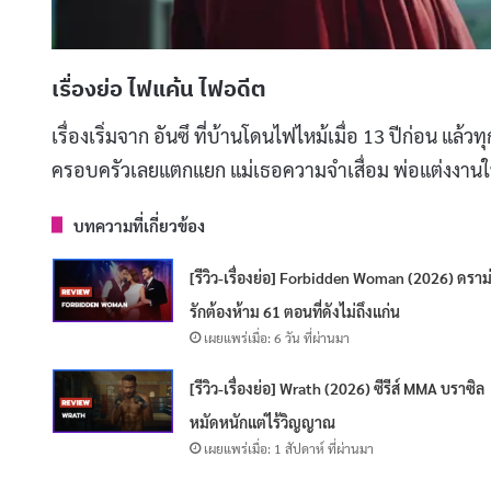
เรื่องย่อ ไฟแค้น ไฟอดีต
เรื่องเริ่มจาก อันซึ ที่บ้านโดนไฟไหม้เมื่อ 13 ปีก่อน แล้
ครอบครัวเลยแตกแยก แม่เธอความจำเสื่อม พ่อแต่งงานให
บทความที่เกี่ยวข้อง
[รีวิว-เรื่องย่อ] Forbidden Woman (2026) ดราม
รักต้องห้าม 61 ตอนที่ดังไม่ถึงแก่น
เผยแพร่เมื่อ: 6 วัน ที่ผ่านมา
[รีวิว-เรื่องย่อ] Wrath (2026) ซีรีส์ MMA บราซิล
หมัดหนักแต่ไร้วิญญาณ
เผยแพร่เมื่อ: 1 สัปดาห์ ที่ผ่านมา