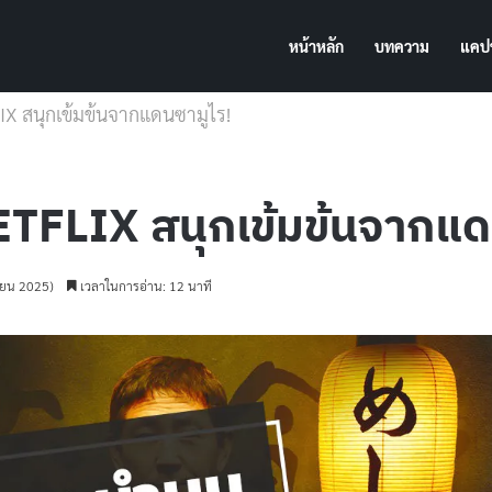
หน้าหลัก
บทความ
แคปช
LIX สนุกเข้มข้นจากแดนซามูไร!
 NETFLIX สนุกเข้มข้นจากแ
ายน 2025)
เวลาในการอ่าน: 12 นาที