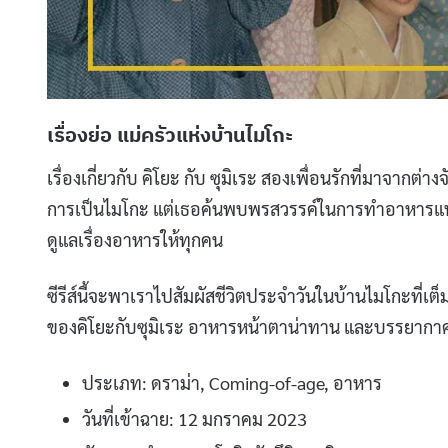
เรื่องย่อ แม่ครัวแห่งบ้านไมโกะ
เรื่องเกี่ยวกับ คิโยะ กับ ซุมิเระ สองเพื่อนรักที่มาจากต่
การเป็นไมโกะ แต่เธอค้นพบพรสวรรค์ในการทำอาหารแทน
ดูแลเรื่องอาหารให้ทุกคน
ซีรีส์นี้จะพาเราไปสัมผัสชีวิตประจำวันในบ้านไมโกะที่
ของคิโยะกับซุมิเระ อาหารหน้าตาน่าทาน และบรรยากาศอบอ
ประเภท: ดราม่า, Coming-of-age, อาหาร
วันที่เข้าฉาย: 12 มกราคม 2023