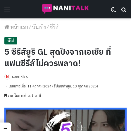
Menu
Switch 
Se
หน้าแรก
/
บันเทิง
/
ซีรีส์
ซีรีส์
5 ซีรีส์ยูริ GL สุดปังจากเอเชีย ที่
แฟนซีรีส์ไม่ควรพลาด!
NaniTalk S.
เผยแพร่เมื่อ: 11 ตุลาคม 2024
(อัปเดตล่าสุด: 13 ตุลาคม 2025)
เวลาในการอ่าน: 1 นาที
→