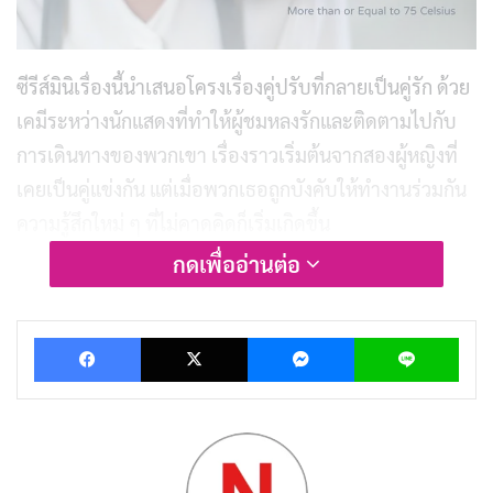
ซีรีส์มินิเรื่องนี้นำเสนอโครงเรื่องคู่ปรับที่กลายเป็นคู่รัก ด้วย
เคมีระหว่างนักแสดงที่ทำให้ผู้ชมหลงรักและติดตามไปกับ
การเดินทางของพวกเขา เรื่องราวเริ่มต้นจากสองผู้หญิงที่
เคยเป็นคู่แข่งกัน แต่เมื่อพวกเธอถูกบังคับให้ทำงานร่วมกัน
ความรู้สึกใหม่ ๆ ที่ไม่คาดคิดก็เริ่มเกิดขึ้น
กดเพื่ออ่านต่อ
ซีรีส์เรื่องนี้ไม่เพียงแต่นำเสนอการทำงานร่วมกันของตัว
ละครหลักเท่านั้น แต่ยังสะท้อนถึงการทำความเข้าใจและ
Facebook
X
Messenger
Lin
ยอมรับความรู้สึกที่พวกเขามีต่อกัน เป็นการเดินทางที่น่าตื่น
เต้นและเต็มไปด้วยความสัมพันธ์ที่เติบโตขึ้นเรื่อย ๆ ซีรีส์นี้
แสดงนำโดย Shin Hyun-jin และ Lee Yu-ri
แนว: อาหาร, ธุรกิจ, โรแมนติก, ชีวิต