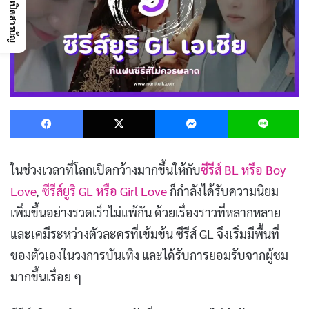
เปิดสารบัญ
Facebook
X
Messenger
L
ในช่วงเวลาที่โลกเปิดกว้างมากขึ้นให้กับ
ซีรีส์ BL หรือ Boy
Love
,
ซีรีส์ยูริ GL หรือ Girl Love
ก็กำลังได้รับความนิยม
เพิ่มขึ้นอย่างรวดเร็วไม่แพ้กัน ด้วยเรื่องราวที่หลากหลาย
และเคมีระหว่างตัวละครที่เข้มข้น ซีรีส์ GL จึงเริ่มมีพื้นที่
ของตัวเองในวงการบันเทิง และได้รับการยอมรับจากผู้ชม
มากขึ้นเรื่อย ๆ