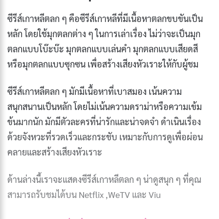
ซีรีส์เกาหลีตลก ๆ คือซีรีส์เกาหลีที่มีเนื้อหาตลกขบขันเป็น
หลัก โดยใช้มุกตลกต่าง ๆ ในการเล่าเรื่อง ไม่ว่าจะเป็นมุก
ตลกแบบโบ๊ะบ๊ะ มุกตลกแบบเล่นคำ มุกตลกแบบเสียดสี
หรือมุกตลกแบบซุกซน เพื่อสร้างเสียงหัวเราะให้กับผู้ชม
ซีรีส์เกาหลีตลก ๆ มักมีเนื้อหาที่เบาสมอง เน้นความ
สนุกสนานเป็นหลัก โดยไม่เน้นความดราม่าหรือความเข้ม
ข้นมากนัก มักมีตัวละครที่น่ารักและน่าจดจำ ดำเนินเรื่อง
ด้วยจังหวะที่รวดเร็วและกระชับ เหมาะกับการดูเพื่อผ่อน
คลายและสร้างเสียงหัวเราะ
ด้านล่างนี้เราจะแสดงซีรีส์เกาหลีตลก ๆ น่าดูสนุก ๆ ที่คุณ
สามารถรับชมได้บน Netflix ,WeTV และ Viu