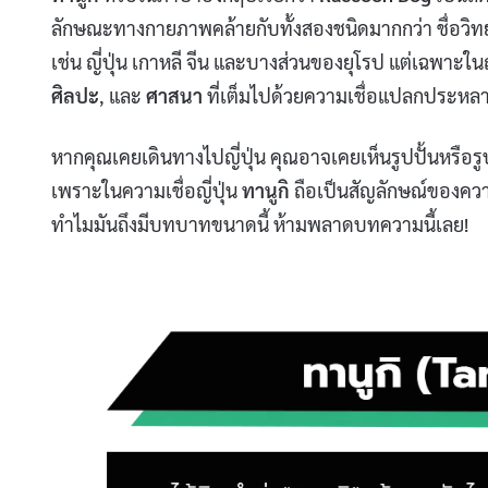
ลักษณะทางกายภาพคล้ายกับทั้งสองชนิดมากกว่า ชื่อวิ
เช่น ญี่ปุ่น เกาหลี จีน และบางส่วนของยุโรป แต่เฉพาะในญี่
ศิลปะ
, และ
ศาสนา
ที่เต็มไปด้วยความเชื่อแปลกประหล
หากคุณเคยเดินทางไปญี่ปุ่น คุณอาจเคยเห็นรูปปั้นหรือ
เพราะในความเชื่อญี่ปุ่น
ทานูกิ
ถือเป็นสัญลักษณ์ของความ
ทำไมมันถึงมีบทบาทขนาดนี้ ห้ามพลาดบทความนี้เลย!