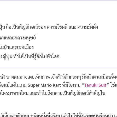
ี่ปุ่น ถือเป็นสัญลักษณ์ของ ความโชคดี และ ความมั่งคั่ง
และหลอกลวงมนุษย์
้งในป่าและเขตเมือง
ปุ่น ทำให้เป็นที่รู้จักไปทั่วโลก
แน่? บางคนอาจเคยเห็นภาพเจ้าสัตว์ตัวกลมๆ มีหน้าตาเหมือนจิ้
รือแม้แต่ในเกม Super Mario Kart ที่มีไอเทม “
Tanuki Suit
” ใช่แ
ือใครมาจากไหน และทำไมถึงกลายเป็นสัญลักษณ์สำคัญใน
ว์เลี้ยงลูกด้วยนมชนิดหนึ่งที่จริงๆ แล้วไม่ใช่ทั้งแรคคูนหรือหมา แ