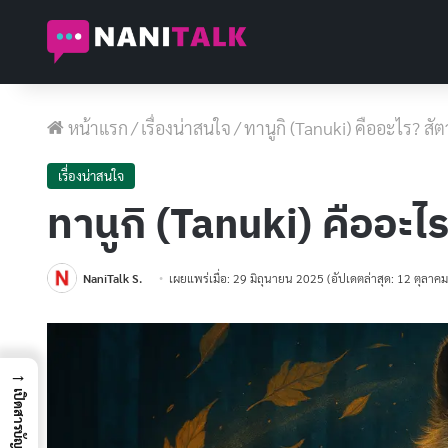
หน้าแรก
/
เรื่องน่าสนใจ
/
ทานูกิ (Tanuki) คืออะไร? สัตว
เรื่องน่าสนใจ
ทานูกิ (Tanuki) คืออะไร?
NaniTalk S.
เผยแพร่เมื่อ: 29 มิถุนายน 2025
(อัปเดตล่าสุด: 12 ตุลาค
→
เปิดสารบัญ