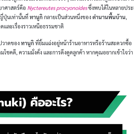
ทยาศาสตร์คือ
Nyctereutes procyonoides
ซึ่งพบได้ในหลายปร
ปุ่นเท่านั้นที่
ทานูกิ
กลายเป็นส่วนหนึ่งของ
ตำนานพื้นบ้าน
,
าดและเรื่องราวเหนือธรรมชาติ
รูปวาดของ
ทานูกิ
ที่ยิ้มแฉ่งอยู่หน้าร้านอาหารหรือร้านสะดวกซื้อ
โชคดี, ความมั่งคั่ง และการดึงดูดลูกค้า หากคุณอยากเข้าใจว่า