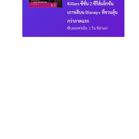
Killers ซีซั่น 2 ซีรีส์แอ็กชัน
8.3
เกาหลีบน Disney+ ที่ชวนลุ้น
กว่าภาคแรก
เผยแพร่เมื่อ: 2 วัน ที่ผ่านมา