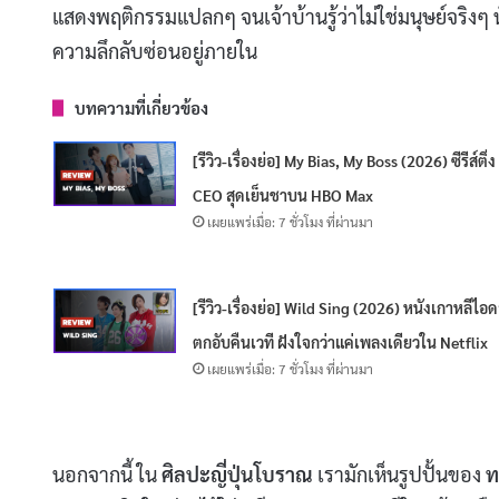
แสดงพฤติกรรมแปลกๆ จนเจ้าบ้านรู้ว่าไม่ใช่มนุษย์จริงๆ น
ความลึกลับซ่อนอยู่ภายใน
บทความที่เกี่ยวข้อง
[รีวิว-เรื่องย่อ] My Bias, My Boss (2026) ซีรีส์ติ่ง
CEO สุดเย็นชาบน HBO Max
เผยแพร่เมื่อ: 7 ชั่วโมง ที่ผ่านมา
[รีวิว-เรื่องย่อ] Wild Sing (2026) หนังเกาหลีไอ
ตกอับคืนเวที ฝังใจกว่าแค่เพลงเดียวใน Netflix
เผยแพร่เมื่อ: 7 ชั่วโมง ที่ผ่านมา
นอกจากนี้ ใน
ศิลปะญี่ปุ่นโบราณ
เรามักเห็นรูปปั้นของ
ท