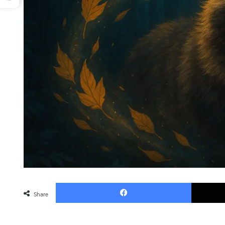
Faceboo
Share