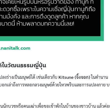
กิในวัฒนธรรมญี่ปุ่น
ปลงร่างเป็นมนุษย์ได้ เช่นเดียวกับ
Kitsune (จิ้งจอก)
ในตำนาน
e) ที่บอกเล่าถึงการหลอกลวงมนุษย์ด้วยไหวพริบและการแปลงกาย บ
ว
ป็นนักบวชหรือคนเฒ่าเพื่อขอเข้าพักในบ้านของชาวบ้าน แล้วค่