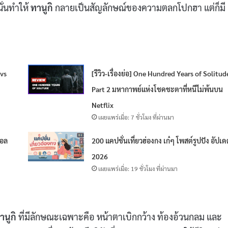
ั่นทำให้
ทานูกิ
กลายเป็นสัญลักษณ์ของความตลกโปกฮา แต่ก็มี
 vs
[รีวิว-เรื่องย่อ] One Hundred Years of Solitud
Part 2 มหากาพย์แห่งโชคชะตาที่หนีไม่พ้นบน
Netflix
เผยแพร่เมื่อ: 7 ชั่วโมง ที่ผ่านมา
ดอล
200 แคปชั่นเที่ยวฮ่องกง เก๋ๆ โพสต์รูปปัง อัปเ
2026
เผยแพร่เมื่อ: 19 ชั่วโมง ที่ผ่านมา
านูกิ
ที่มีลักษณะเฉพาะคือ หน้าตาเบิกกว้าง ท้องอ้วนกลม และ