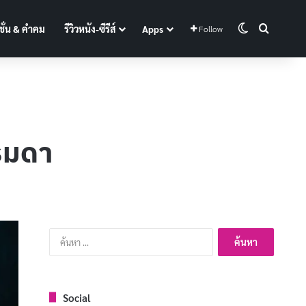
Switch skin
Search f
ั่น & คำคม
รีวิวหนัง-ซีรีส์
Apps
Follow
รรมดา
ค้นหา
สำหรับ:
Social