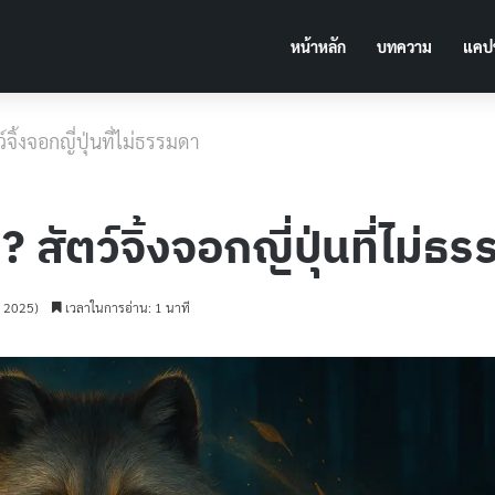
หน้าหลัก
บทความ
แคปช
์จิ้งจอกญี่ปุ่นที่ไม่ธรรมดา
 สัตว์จิ้งจอกญี่ปุ่นที่ไม่ธ
ม 2025)
เวลาในการอ่าน: 1 นาที