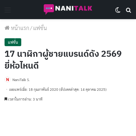
Menu
Switch 
Se
หน้าแรก
/
แฟชั่น
แฟชั่น
17 นาฬิกาผู้ชายแบรนด์ดัง 2569
ยี่ห้อไหนดี
NaniTalk S.
เผยแพร่เมื่อ: 18 กุมภาพันธ์ 2020
(อัปเดตล่าสุด: 14 ตุลาคม 2025)
เวลาในการอ่าน: 3 นาที