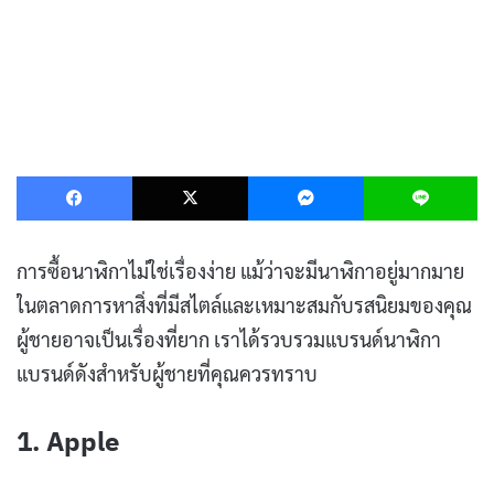
Facebook
X
Messenger
L
การซื้อนาฬิกาไม่ใช่เรื่องง่าย แม้ว่าจะมีนาฬิกาอยู่มากมาย
ในตลาดการหาสิ่งที่มีสไตล์และเหมาะสมกับรสนิยมของคุณ
ผู้ชายอาจเป็นเรื่องที่ยาก เราได้รวบรวมแบรนด์นาฬิกา
แบรนด์ดังสำหรับผู้ชายที่คุณควรทราบ
1. Apple