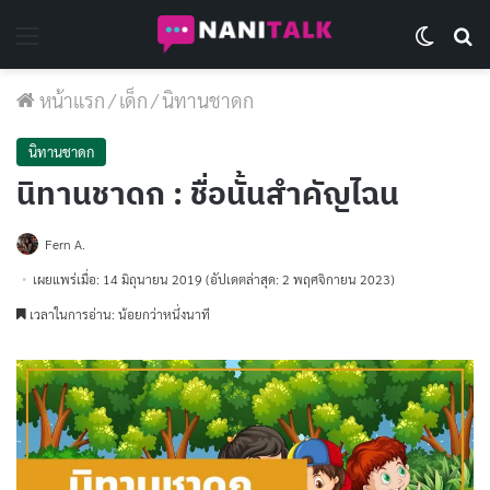
Menu
Switch 
Se
หน้าแรก
/
เด็ก
/
นิทานชาดก
นิทานชาดก
นิทานชาดก : ชื่อนั้นสำคัญไฉน
Fern A.
เผยแพร่เมื่อ: 14 มิถุนายน 2019
(อัปเดตล่าสุด: 2 พฤศจิกายน 2023)
เวลาในการอ่าน: น้อยกว่าหนึ่งนาที