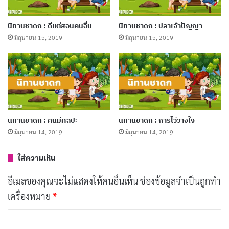
เขาจึงวางเฉยในเรื่องชื่อ เดินทางกลับไปพบอาจารย์ แล้ว
เล่าเรื่องที่ตนพบเห็นมาให้ฟัง และขอให้ชื่อนายบาปเช่น
นิทานชาดก : ดีแต่สอนคนอื่น
นิทานชาดก : ปลาเจ้าปัญญา
มิถุนายน 15, 2019
มิถุนายน 15, 2019
เดิม อาจารย์จึงกล่าวคาถานี้ว่า
“เพระเห็นคนชื่อเป็นได้ตายไป หญิงชื่อรวย
นิทานชาดก : คนมีศิลปะ
นิทานชาดก : การไว้วางใจ
กลับตกยาก และคนชื่อว่านักเดินทางแต่กลับ
มิถุนายน 14, 2019
มิถุนายน 14, 2019
หลงทางอยู่ในป่า นายปาปกะจึงได้กลับมา”
ใส่ความเห็น
อีเมลของคุณจะไม่แสดงให้คนอื่นเห็น
ช่องข้อมูลจำเป็นถูกทำ
นิทานเรื่องนี้สอนให้รู้ว่า
เครื่องหมาย
*
ชื่อนั้นไม่ใช่สิ่งสำคัญ
ค