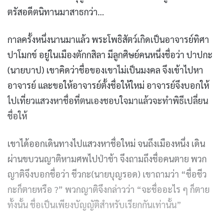
ตรัสอดีตนิทานมาสาธกว่า…
กาลครั้งหนึ่งนานมาแล้ว พระโพธิสัตว์เกิดเป็นอาจารย์ทิศา
ปาโมกข์ อยู่ในเมืองตักกสิลา มีลูกศิษย์คนหนึ่งชื่อว่า ปาปกะ
(นายบาป) เขาคิดว่าชื่อของเขาไม่เป็นมงคล จึงเข้าไปหา
อาจารย์ และขอให้อาจารย์ตั้งชื่อให้ใหม่ อาจารย์จึงบอกให้
ไปเที่ยวแสวงหาชื่อที่ตนเองชอบใจมาแล้วจะทำพิธีเปลี่ยน
ชื่อให้
เขาได้ออกเดินทางไปแสวงหาชื่อใหม่ จนถึงเมืองหนึ่ง เดิน
ผ่านขบวนญาติหามศพไปป่าช้า จึงถามถึงชื่อคนตาย พวก
ญาติจึงบอกชื่อว่า ชีวกะ(นายบุญรอด) เขาถามว่า “ชื่อชีว
กะก็ตายหรือ ?” พวกญาติจึงกล่าวว่า “จะชื่ออะไร ๆ ก็ตาย
ทั้งนั้น ชื่อเป็นเพียงบัญญัติสำหรับเรียกกันเท่านั้น”