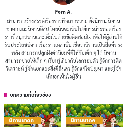
Fern A.
นิทานชาดก : ไก่ขันไม่เป็นเวลา
มิถุนายน 15, 2019
สามารถสร้างสรรค์เรื่องราวที่หลากหลาย ทั้งนิทาน นิทาน
ชาดก และนิทานอีสป โดยฉันจะเน้นไปที่การถ่ายทอดเรื่อง
ราวที่สนุกสนานและเต็มไปด้วยข้อคิดสอนใจ เพื่อให้ผู้อ่านได้
นิทานชาดก : นกกระจาบเจ้าปัญญา
รับประโยชน์จากเรื่องราวเหล่านั้น เชื่อว่านิทานเป็นสื่อที่ทรง
มิถุนายน 15, 2019
พลัง สามารถปลูกฝังค่านิยมที่ดีให้กับเด็ก ๆ ได้ นิทาน
สามารถช่วยให้เด็ก ๆ เรียนรู้เกี่ยวกับโลกรอบตัว รู้จักการคิด
นิทานชาดก : ตายเพราะปาก
วิเคราะห์ รู้จักแยกแยะสิ่งดีสิ่งเลว รู้จักแก้ไขปัญหา และรู้จัก
มิถุนายน 15, 2019
เห็นอกเห็นใจผู้อื่น
บทความที่เกี่ยวข้อง
” คนเมื่อไม่คิดก็ไม่ได้บรรลุคุณธรรมพิเศษ