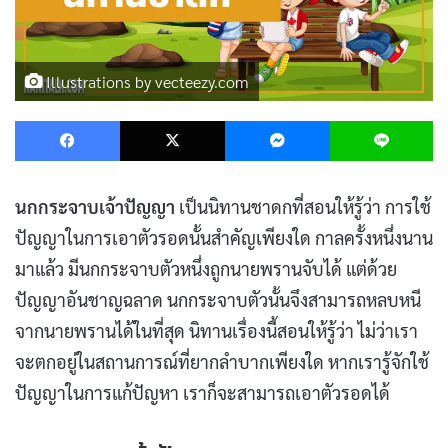
Illustrations by vecteezy.com
Facebook
X
Messenger
L
นกกระจาบเจ้าปัญญา
เป็นนิทานชาดกที่สอนให้รู้ว่า การใช้
ปัญญาในการเอาตัวรอดนั้นสำคัญเพียงใด กาลครั้งหนึ่งนาน
มาแล้ว มีนกกระจาบตัวหนึ่งถูกนายพรานจับได้ แต่ด้วย
ปัญญาอันชาญฉลาด นกกระจาบตัวนั้นจึงสามารถหลบหนี
จากนายพรานได้ในที่สุด นิทานเรื่องนี้สอนให้รู้ว่า ไม่ว่าเรา
จะตกอยู่ในสถานการณ์ที่ยากลำบากเพียงใด หากเรารู้จักใช้
ปัญญาในการแก้ปัญหา เราก็จะสามารถเอาตัวรอดได้