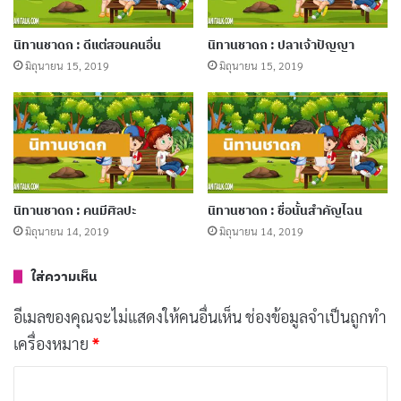
ท่านจงดูผลอุบายที่เราคิดแล้ว เราพ้นจาก
การถูกฆ่าและจองจำ ก็ด้วยอุบายนั้น “
นิทานชาดก : ดีแต่สอนคนอื่น
นิทานชาดก : ปลาเจ้าปัญญา
มิถุนายน 15, 2019
มิถุนายน 15, 2019
นิทานเรื่องนี้สอนให้รู้ว่า
เกิดเป็นคนควรคิดแต่สิ่งที่ดีไว้ สามารถเอาตัวรอดในยาม
คับขันได้
นิทานชาดก : คนมีศิลปะ
นิทานชาดก : ชื่อนั้นสำคัญไฉน
มิถุนายน 14, 2019
มิถุนายน 14, 2019
นิทานชาดกสั้น ๆ
นิทานชาดกเรื่องสั้น
ใส่ความเห็น
อีเมลของคุณจะไม่แสดงให้คนอื่นเห็น
ช่องข้อมูลจำเป็นถูกทำ
Copy URL
เครื่องหมาย
*
ค