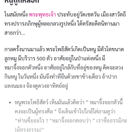
ในสมัยหนึ่ง
พระพุทธเจ้า
ประทับอยู่วัดเชตวัน เมืองสาวัตถี
ทรงปรารภภิกษุผู้หลอกลวงรูปหนึ่ง ได้ตรัสอดีตนิทานมา
สาธกว่า…
กาลครั้งนานมาแล้ว พระโพธิสัตว์เกิดเป็นหนู มีตัวโตขนาด
ลูกหมู มีบริวาร 500 ตัว อาศัยอยู่ในป่าแห่งหนึ่ง มี
หมาจิ้งจอกตัวหนึ่ง อาศัยอยู่ใกล้กับที่อยู่ของหนู คิดจะลวง
กินหนู ในวันหนึ่ง มันจึงทำทียืนด้วยขาข้างเดียว อ้าปาก
แหงนมอง จ้องดูดวงอาทิตย์อยู่
หนูพระโพธิสัตว์ เห็นมันแล้วคิดว่า ” หมาจิ้งจอกตัวนี้
คงจะเป็นผู้ทรงศีล ” จึงเดินเข้าไปใกล้ไต่ถามดูว่า
“ท่านชื่ออะไร ? “หมาจิ้งจอกตอบว่า ” เราชื่อธรรมิกะ
(ผู้ทรงธรรม)”