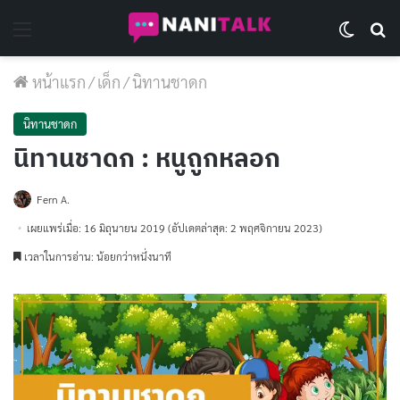
Menu
Switch 
Se
หน้าแรก
/
เด็ก
/
นิทานชาดก
นิทานชาดก
นิทานชาดก : หนูถูกหลอก
Fern A.
เผยแพร่เมื่อ: 16 มิถุนายน 2019
(อัปเดตล่าสุด: 2 พฤศจิกายน 2023)
เวลาในการอ่าน: น้อยกว่าหนึ่งนาที