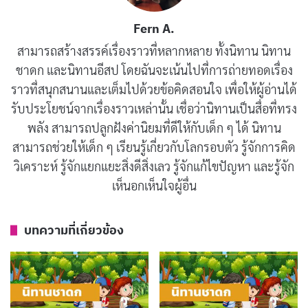
นิทานชาดก : หนูถูกหลอก
มิถุนายน 16, 2019
Fern A.
สามารถสร้างสรรค์เรื่องราวที่หลากหลาย ทั้งนิทาน นิทาน
นิทานชาดก : ไก่ขันไม่เป็นเวลา
ชาดก และนิทานอีสป โดยฉันจะเน้นไปที่การถ่ายทอดเรื่อง
มิถุนายน 15, 2019
ราวที่สนุกสนานและเต็มไปด้วยข้อคิดสอนใจ เพื่อให้ผู้อ่านได้
รับประโยชน์จากเรื่องราวเหล่านั้น เชื่อว่านิทานเป็นสื่อที่ทรง
พลัง สามารถปลูกฝังค่านิยมที่ดีให้กับเด็ก ๆ ได้ นิทาน
นิทานชาดก : นกกระจาบเจ้าปัญญา
สามารถช่วยให้เด็ก ๆ เรียนรู้เกี่ยวกับโลกรอบตัว รู้จักการคิด
มิถุนายน 15, 2019
วิเคราะห์ รู้จักแยกแยะสิ่งดีสิ่งเลว รู้จักแก้ไขปัญหา และรู้จัก
เห็นอกเห็นใจผู้อื่น
นิทานชาดก : ตายเพราะปาก
มิถุนายน 15, 2019
บทความที่เกี่ยวข้อง
วันหนึ่ง หนูโพธิสัตว์คิดจะตรวจดูว่าหนูบริวารหายไปไหน จึง
ไปบำรุงหมาจิ้งจอกเป็นตัวสุดท้าย พอได้โอกาสหมาจิ้งจอก