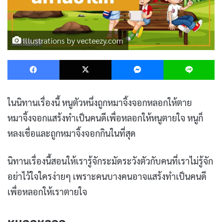
Illustrations by vecteezy.com
Facebook
X
Messenger
L
ในนิทานเรื่องนี้ หนูตัวหนึ่งถูกหมาจิ้งจอกหลอกให้ตาย
หมาจิ้งจอกแสร้งทำเป็นคนดีเพื่อหลอกให้หนูตายใจ หนูก็
หลงเชื่อและถูกหมาจิ้งจอกกินในที่สุด
นิทานเรื่องนี้สอนให้เรารู้จักระมัดระวังตัวกับคนที่เราไม่รู้จัก
อย่าไว้ใจใครง่ายๆ เพราะคนบางคนอาจแสร้งทำเป็นคนดี
เพื่อหลอกให้เราตายใจ
หนูถูกหลอก