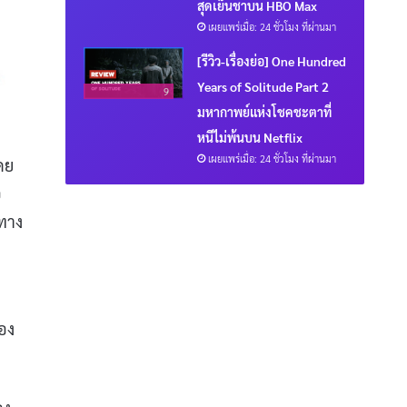
สุดเย็นชาบน HBO Max
เผยแพร่เมื่อ: 24 ชั่วโมง ที่ผ่านมา
[รีวิว-เรื่องย่อ] One Hundred
Years of Solitude Part 2
9
มหากาพย์แห่งโชคชะตาที่
หนีไม่พ้นบน Netflix
เผยแพร่เมื่อ: 24 ชั่วโมง ที่ผ่านมา
ดย
อ
ทาง
อง