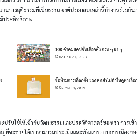
่างเดียว แต่รวมถึงการมี
สถาบันการเมือง
ที่แข็งแกร่ง การคุ้มคร
บวนการยุติธรรมที่เป็นธรรม องค์ประกอบเหล่านี้ทำงานร่วมกันเพ
มีประสิทธิภาพ
ม
100 คำคมแคปชั่นเลือกตั้ง กวน ๆ ฮา ๆ
เมษายน 27, 2023
!
ข้อห้ามการเลือกตั้ง 2569 อย่าไปทำในคูหาเลือก
มีนาคม 15, 2019
ปรับใช้ให้เข้ากับวัฒนธรรมและประวัติศาสตร์ของเรา การเข้
ำคัญที่จะช่วยให้เราสามารถประเมินและพัฒนาระบบการเมืองขอ