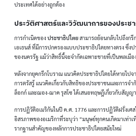
ประเทศได้อย่างถูกต้อง
ประวัติศาสตร์และวิวัฒนาการของประชา
การกำเนิดของ
ประชาธิปไตย
สามารถย้อนกลับไปถึงกรี
เอเธนส์ ที่มีการปกครองแบบประชาธิปไตยทางตรง ซึ่งประ
ของนครรัฐ แม้ว่าสิทธิ์นี้จะจำกัดเฉพาะชายที่เป็นพลเมือ
หลังจากยุคกรีกโบราณ แนวคิดประชาธิปไตยได้หายไปจา
การตรัสรู้ แนวคิดเกี่ยวกับสิทธิของประชาชนและการจำก
ล็อกก์ และฌอง-ฌาค รุสโซ ได้เสนอทฤษฎีเกี่ยวกับสัญ
การปฏิวัติอเมริกันในปี ค.ศ. 1776 และการปฏิวัติฝรั่งเ
อิสรภาพของอเมริกาที่ระบุว่า “มนุษย์ทุกคนเกิดมาเท่า
รากฐานสำคัญของหลักการประชาธิปไตยสมัยใหม่