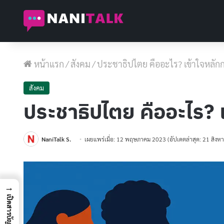
หน้าแรก
/
สังคม
/
ประชาธิปไตย คืออะไร? เข้าใจหลั
สังคม
ประชาธิปไตย คืออะไร?
NaniTalk S.
เผยแพร่เมื่อ: 12 พฤษภาคม 2023
(อัปเดตล่าสุด: 21 สิง
→
เปิดสารบัญ