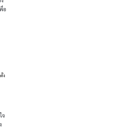
อง
ื่อ
ตั้ง
าใจ
ง