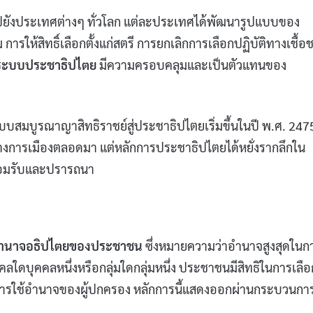
ปยังประเทศต่างๆ ทั่วโลก แต่ละประเทศได้พัฒนารูปแบบของ
ห้สิทธิ์เลือกตั้งแก่สตรี การยกเลิกการเลือกปฏิบัติทางเชื้อช
ระบบประชาธิปไตย
มีความครอบคลุมและเป็นตัวแทนของ
มบูรณาญาสิทธิราชย์สู่ประชาธิปไตยเริ่มขึ้นในปี พ.ศ. 247
งการเมืองตลอดมา แต่หลักการประชาธิปไตยได้หยั่งรากลึกใน
อมรับและปรารถนา
อำนาจอธิปไตยของประชาชน
ซึ่งหมายความว่าอำนาจสูงสุดในก
บุคคลหนึ่งหรือกลุ่มใดกลุ่มหนึ่ง ประชาชนมีสิทธิในการเลือก
ารใช้อำนาจของผู้ปกครอง หลักการนี้แสดงออกผ่านกระบวนกา