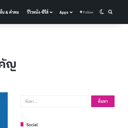
Switch skin
Search f
ั่น & คำคม
รีวิวหนัง-ซีรีส์
Apps
Follow
คัญ
ค้นหา
สำหรับ:
Social