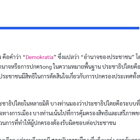
 คือคำว่า “
Demokratia
” ซึ่งแปลว่า “อำนาจของประชาชน” โ
อำนาจหรือการปกครong ในความหมายพื้นฐาน ประชาธิปไตยคื
ะชาชนมีสิทธิในการตัดสินใจเกี่ยวกับการปกครองประเทศทั้ง
ประชาธิปไตยในหลายมิติ บางท่านมองว่าประชาธิปไตยคือระบบที่
ทางการเมือง บางท่านเน้นไปที่การคุ้มครองสิทธิและเสรีภาพข
วนการที่ทำให้ผู้ปกครองต้องรับผิดชอบต่อประชาชน