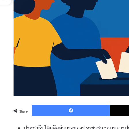
Faceboo
Share
ประชาธิปไตยคืออำนาจของประชาชน ระบบการปกคร