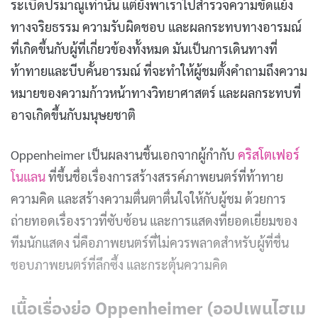
ระเบิดปรมาณูเท่านั้น แต่ยังพาเราไปสำรวจความขัดแย้ง
ทางจริยธรรม ความรับผิดชอบ และผลกระทบทางอารมณ์
ที่เกิดขึ้นกับผู้ที่เกี่ยวข้องทั้งหมด มันเป็นการเดินทางที่
ท้าทายและบีบคั้นอารมณ์ ที่จะทำให้ผู้ชมตั้งคำถามถึงความ
หมายของความก้าวหน้าทางวิทยาศาสตร์ และผลกระทบที่
อาจเกิดขึ้นกับมนุษยชาติ
Oppenheimer เป็นผลงานชิ้นเอกจากผู้กำกับ
คริสโตเฟอร์
โนแลน
ที่ขึ้นชื่อเรื่องการสร้างสรรค์ภาพยนตร์ที่ท้าทาย
ความคิด และสร้างความตื่นตาตื่นใจให้กับผู้ชม ด้วยการ
ถ่ายทอดเรื่องราวที่ซับซ้อน และการแสดงที่ยอดเยี่ยมของ
ทีมนักแสดง นี่คือภาพยนตร์ที่ไม่ควรพลาดสำหรับผู้ที่ชื่น
ชอบภาพยนตร์ที่ลึกซึ้ง และกระตุ้นความคิด
เนื้อเรื่องย่อ Oppenheimer (ออปเพนไฮเม