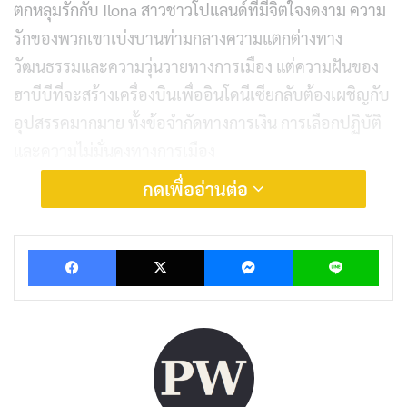
ตกหลุมรักกับ Ilona สาวชาวโปแลนด์ที่มีจิตใจงดงาม ความ
รักของพวกเขาเบ่งบานท่ามกลางความแตกต่างทาง
วัฒนธรรมและความวุ่นวายทางการเมือง แต่ความฝันของ
ฮาบีบีที่จะสร้างเครื่องบินเพื่ออินโดนีเซียกลับต้องเผชิญกับ
อุปสรรคมากมาย ทั้งข้อจำกัดทางการเงิน การเลือกปฏิบัติ
และความไม่มั่นคงทางการเมือง
กดเพื่ออ่านต่อ
Facebook
X
Messenger
Lin