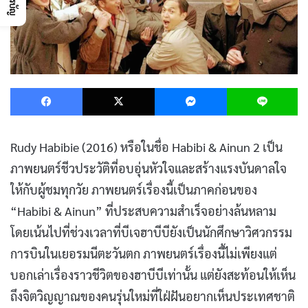
Facebook
X
Messenger
L
Rudy Habibie (2016) หรือในชื่อ Habibi & Ainun 2 เป็น
ภาพยนตร์ชีวประวัติที่อบอุ่นหัวใจและสร้างแรงบันดาลใจ
ให้กับผู้ชมทุกวัย ภาพยนตร์เรื่องนี้เป็นภาคก่อนของ
“Habibi & Ainun” ที่ประสบความสำเร็จอย่างล้นหลาม
โดยเน้นไปที่ช่วงเวลาที่บีเจฮาบีบียังเป็นนักศึกษาวิศวกรรม
การบินในเยอรมนีตะวันตก ภาพยนตร์เรื่องนี้ไม่เพียงแต่
บอกเล่าเรื่องราวชีวิตของฮาบีบีเท่านั้น แต่ยังสะท้อนให้เห็น
ถึงจิตวิญญาณของคนรุ่นใหม่ที่ใฝ่ฝันอยากเห็นประเทศชาติ