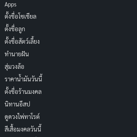
Apps
ตั้งชื่อโซเชียล
ดูได้ที่: Netflix
ตั้งชื่อลูก
ตั้งชื่อสัตว์เลี้ยง
ทำนายฝัน
สุ่มวงล้อ
ราคาน้ำมันวันนี้
ตั้งชื่อร้านมงคล
นิทานอีสป
ดูดวงไพ่ทาโรต์
สีเสื้อมงคลวันนี้
RELEASED
RUNTIME
2016-06-30
142 min