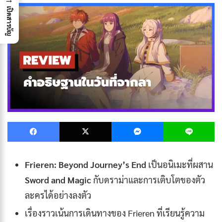
เปิดสารบัญ
Facebook
X
Messenger
L
Frieren: Beyond Journey’s End
เป็นอนิเมะที่ผสาน
Sword and Magic
กับดราม่าและการเติบโตของตัว
ละครได้อย่างลงตัว
เรื่องราวเน้นการเดินทางของ Frieren ที่เรียนรู้ความ