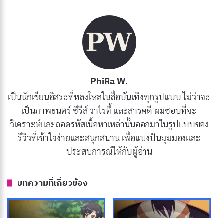
เพื่อนที่คอยเล่าเรื่องให้ฟังในวันที่คุณอยากหาความหมาย
ของชีวิต มันชวนให้เราคิดว่า ถ้าเรามีเวลาน้อยกว่านี้ เราจะ
ใช้ชีวิตต่างไปจากเดิมหรือเปล่า?
PhiRa W.
เป็นนักเขียนอิสระที่หลงใหลในสื่อบันเทิงทุกรูปแบบ ไม่ว่าจะ
เป็นภาพยนตร์ ซีรีส์ วาไรตี้ และสารคดี ผมชอบที่จะ
วิเคราะห์และถอดรหัสเนื้อหาเหล่านั้นออกมาในรูปแบบของ
รีวิวที่เข้าใจง่ายและสนุกสนาน เพื่อแบ่งปันมุมมองและ
ประสบการณ์ให้กับผู้อ่าน
รีวิวและเรื่องย่อ Frieren: Beyond
บทความที่เกี่ยวข้อง
Journey’s End (คำอธิษฐานในวันที่จาก
ลา)