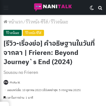
Menu
Switch 
Se
หน้าแรก
/
รีวิวหนัง-ซีรีส์
/
รีวิวอนิเมะ
รีวิวอนิเมะ
รีวิวหนัง-ซีรีส์
[รีวิว-เรื่องย่อ] คำอธิษฐานในวันที่
จากลา | Frieren: Beyond
Journey`s End (2024)
Sousou no Frieren
PhiRa W.
เผยแพร่เมื่อ: 10 ตุลาคม 2023
(อัปเดตล่าสุด: 5 กรกฎาคม 2025)
เวลาในการอ่าน: 1 นาที
→