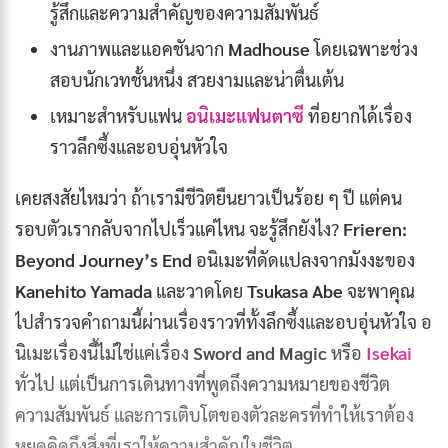
รู้สึกและความสำคัญของความสัมพันธ์
งานภาพและแอคชันจาก
Madhouse
โดยเฉพาะช่วง
สอบนักเวทชั้นหนึ่ง สวยงามและน่าตื่นเต้น
เหมาะสำหรับแฟน
อนิเมะแฟนตาซี
ที่อยากได้เรื่อง
ราวลึกซึ้งและอบอุ่นหัวใจ
เคยสงสัยไหมว่า ถ้าเรามีชีวิตยืนยาวเป็นร้อย ๆ ปี แต่คน
รอบตัวเรากลับจากไปเร็วแค่ไหน จะรู้สึกยังไง?
Frieren:
Beyond Journey’s End
อนิเมะที่ดัดแปลงจากมังงะของ
Kanehito Yamada
และวาดโดย
Tsukasa Abe
จะพาคุณ
ไปสำรวจคำถามนี้ผ่านเรื่องราวที่ทั้งลึกซึ้งและอบอุ่นหัวใจ อ
นิเมะเรื่องนี้ไม่ใช่แค่เรื่อง
Sword and Magic
หรือ
Isekai
ทั่วไป แต่เป็นการเดินทางที่พูดถึงความหมายของชีวิต
ความสัมพันธ์ และการเติบโตของตัวละครที่ทำให้เราต้อง
หยุดคิดถึงสิ่งที่เราให้ความสำคัญในชีวิต