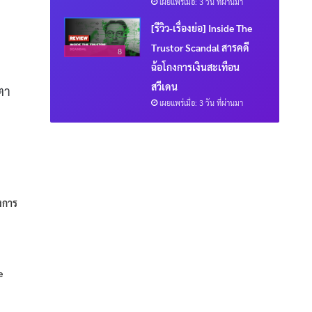
เผยแพร่เมื่อ: 3 วัน ที่ผ่านมา
[รีวิว-เรื่องย่อ] Inside The
Trustor Scandal สารคดี
8
ฉ้อโกงการเงินสะเทือน
สวีเดน
ตา
เผยแพร่เมื่อ: 3 วัน ที่ผ่านมา
งการ
e