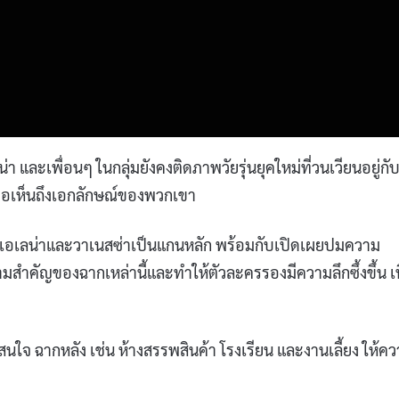
า และเพื่อนๆ ในกลุ่มยังคงติดภาพวัยรุ่นยุคใหม่ที่วนเวียนอยู่กั
ำหรือเห็นถึงเอกลักษณ์ของพวกเขา
เอเลน่าและวาเนสซ่าเป็นแกนหลัก พร้อมกับเปิดเผยปมความ
สำคัญของฉากเหล่านี้และทำให้ตัวละครรองมีความลึกซึ้งขึ้น เน
าสนใจ ฉากหลัง เช่น ห้างสรรพสินค้า โรงเรียน และงานเลี้ยง ให้ค