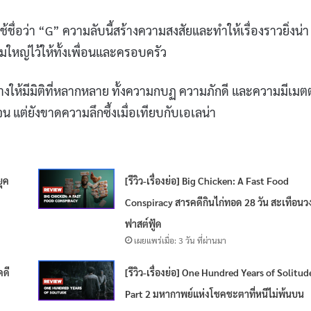
ชื่อว่า “G” ความลับนี้สร้างความสงสัยและทำให้เรื่องราวยิ่งน่า
ามใหญ่ไว้ให้ทั้งเพื่อนและครอบครัว
้างให้มีมิติที่หลากหลาย ทั้งความกบฏ ความภักดี และความมีเมต
น แต่ยังขาดความลึกซึ้งเมื่อเทียบกับเอเลน่า
ยุค
[รีวิว-เรื่องย่อ] Big Chicken: A Fast Food
Conspiracy สารคดีกินไก่ทอด 28 วัน สะเทือนว
ฟาสต์ฟู้ด
เผยแพร่เมื่อ: 3 วัน ที่ผ่านมา
คดี
[รีวิว-เรื่องย่อ] One Hundred Years of Solitud
Part 2 มหากาพย์แห่งโชคชะตาที่หนีไม่พ้นบน