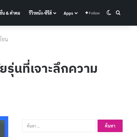
Switch skin
Search f
ั่น & คำคม
รีวิวหนัง-ซีรีส์
Apps
Follow
ซ้อน
ัยรุ่นที่เจาะลึกความ
ค้นหา
สำหรับ: