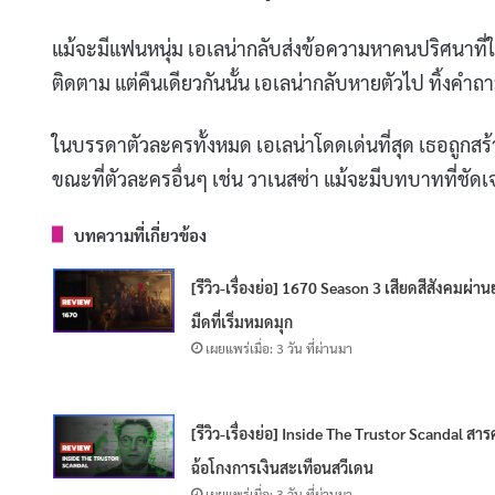
แม้จะมีแฟนหนุ่ม เอเลน่ากลับส่งข้อความหาคนปริศนาที่ใช้
ติดตาม แต่คืนเดียวกันนั้น เอเลน่ากลับหายตัวไป ทิ้งคำถ
ในบรรดาตัวละครทั้งหมด เอเลน่าโดดเด่นที่สุด เธอถูกสร
ขณะที่ตัวละครอื่นๆ เช่น วาเนสซ่า แม้จะมีบทบาทที่ชัดเจ
บทความที่เกี่ยวข้อง
[รีวิว-เรื่องย่อ] 1670 Season 3 เสียดสีสังคมผ่าน
มืดที่เริ่มหมดมุก
เผยแพร่เมื่อ: 3 วัน ที่ผ่านมา
[รีวิว-เรื่องย่อ] Inside The Trustor Scandal สาร
ฉ้อโกงการเงินสะเทือนสวีเดน
เผยแพร่เมื่อ: 3 วัน ที่ผ่านมา