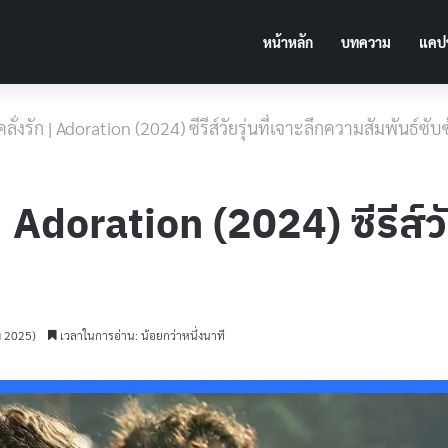
หน้าหลัก
บทความ
แคปช
อ] คลั่งรัก | Adoration (2024) ซีรีส์วัยรุ่นที่เจาะลึกความสัมพันธ์ซับ
ก | Adoration (2024) ซีรีส์ว
ม 2025)
เวลาในการอ่าน: น้อยกว่าหนึ่งนาที