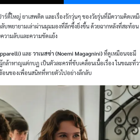
 ปาร์ตี้ใหญ่ ยาเสพติด และเรื่องรักวุ่นๆ ของวัยรุ่นที่มีความคิดเหม
ลับพยายามเล่าผ่านมุมมองที่ลึกซึ้งยิ่งขึ้น ด้วยฉากหลังที่สะท้อน
วยความลับและความขัดแย้ง
pparelli)
และ
วาเนสซ่า (Noemi Magagnini)
ที่ดูเหมือนจะมี
ู้กล้าหาญแต่กบฏ เป็นตัวละครที่ขับเคลื่อนเนื้อเรื่อง ในขณะที่ว
ซ้อนของเพื่อนสนิทที่หายตัวไปอย่างลึกลับ