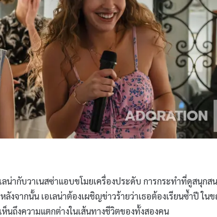
ื่อเอเลน่ากับวาเนสซ่าแอบขโมยเครื่องประดับ การกระทำที่ดูสนุกส
หลังจากนั้น เอเลน่าต้องเผชิญข่าวร้ายว่าเธอต้องเรียนซ้ำปี ใน
ให้เห็นถึงความแตกต่างในเส้นทางชีวิตของทั้งสองคน