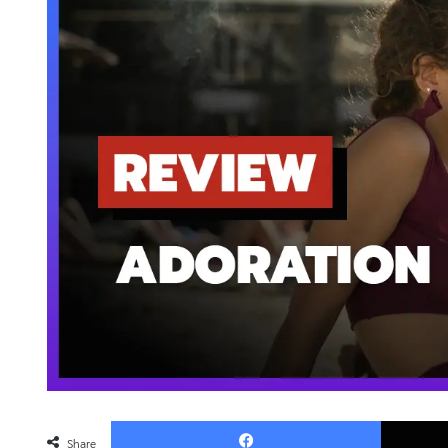
Faceboo
Share