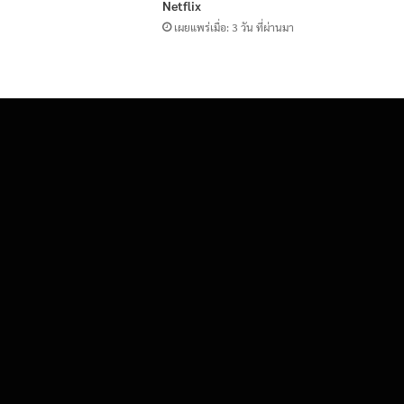
Netflix
เผยแพร่เมื่อ: 3 วัน ที่ผ่านมา