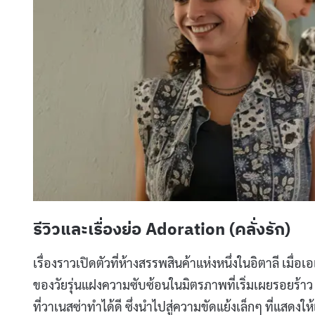
รีวิวและเรื่องย่อ Adoration (คลั่งรัก)
เรื่องราวเปิดตัวที่ห้างสรรพสินค้าแห่งหนึ่งในอิตาลี เม
ของวัยรุ่นแฝงความซับซ้อนในมิตรภาพที่เริ่มเผยรอยร้าว 
ที่วาเนสซ่าทำได้ดี ซึ่งนำไปสู่ความขัดแย้งเล็กๆ ที่แสดง