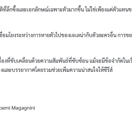
ติที่ลึกซึ้งและเอกลักษณ์เฉพาะตัวมากขึ้น ไม่ใช่เพียงแค่ตัวแทน
เชื่อมโยงระหว่างการหายตัวไปของเอเลน่ากับตัวละครอื่น การข
เรื่องที่ขับเคลื่อนด้วยความสัมพันธ์ที่ซับซ้อน แม้จะมีข้อจำกัดในเร
่องและบรรยากาศโดยรวมช่วยเพิ่มความน่าสนใจให้ซีรีส์
 Noemi Magagnini