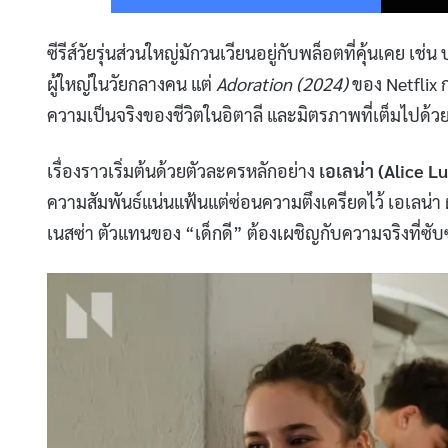
ซีรีส์วัยรุ่นส่วนใหญ่มักวนเวียนอยู่กับพล็อตที่คุ้นเคย เช่น
ผู้ใหญ่ในวัยกลางคน แต่
Adoration (2024)
ของ Netflix ก
ความเป็นจริงของชีวิตในอิตาลี และมิตรภาพที่เต็มไปด้
เรื่องราวเริ่มต้นด้วยตัวละครหลักอย่าง
เอเลน่า (Alice Lu
ความสัมพันธ์แน่นแฟ้นแต่ซ่อนความตึงเครียดไว้ เอเลน่า ผ
เนสซ่า ตัวแทนของ “เด็กดี” ต้องเผชิญกับความจริงที่ซับ