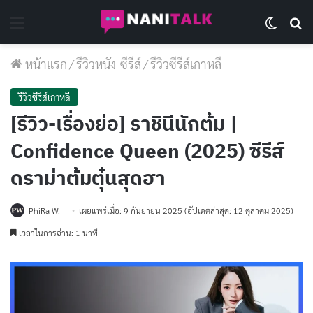
Menu
Switch 
Se
หน้าแรก
/
รีวิวหนัง-ซีรีส์
/
รีวิวซีรีส์เกาหลี
รีวิวซีรีส์เกาหลี
[รีวิว-เรื่องย่อ] ราชินีนักต้ม |
Confidence Queen (2025) ซีรีส์
ดราม่าต้มตุ๋นสุดฮา
PhiRa W.
เผยแพร่เมื่อ: 9 กันยายน 2025
(อัปเดตล่าสุด: 12 ตุลาคม 2025)
เวลาในการอ่าน: 1 นาที