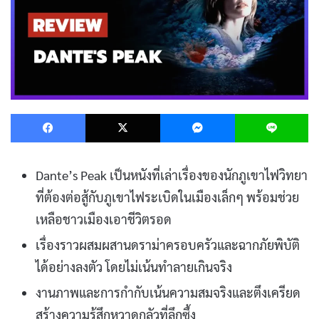
Facebook
X
Messenger
L
Dante’s Peak เป็นหนังที่เล่าเรื่องของนักภูเขาไฟวิทยา
ที่ต้องต่อสู้กับภูเขาไฟระเบิดในเมืองเล็กๆ พร้อมช่วย
เหลือชาวเมืองเอาชีวิตรอด
เรื่องราวผสมผสานดราม่าครอบครัวและฉากภัยพิบัติ
ได้อย่างลงตัว โดยไม่เน้นทำลายเกินจริง
งานภาพและการกำกับเน้นความสมจริงและตึงเครียด
สร้างความรู้สึกหวาดกลัวที่ลึกซึ้ง