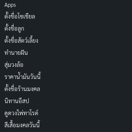
Apps
จำนวนตอน: 8 ตอน
ตั้งชื่อโซเชียล
เรตติ้ง IMDb: 8.9/10
ตั้งชื่อลูก
ช่องทางการดู: Disney+
ตั้งชื่อสัตว์เลี้ยง
ทำนายฝัน
สุ่มวงล้อ
ราคาน้ำมันวันนี้
ตั้งชื่อร้านมงคล
นิทานอีสป
ดูดวงไพ่ทาโรต์
สีเสื้อมงคลวันนี้
FIRST AIR
SEASONS