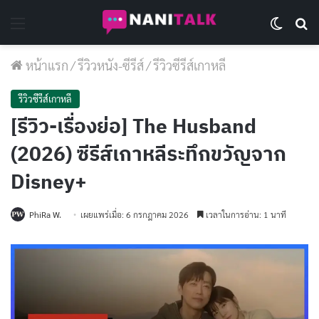
Menu
Switch 
Se
หน้าแรก
/
รีวิวหนัง-ซีรีส์
/
รีวิวซีรีส์เกาหลี
รีวิวซีรีส์เกาหลี
[รีวิว-เรื่องย่อ] The Husband
(2026) ซีรีส์เกาหลีระทึกขวัญจาก
Disney+
PhiRa W.
เผยแพร่เมื่อ: 6 กรกฎาคม 2026
เวลาในการอ่าน: 1 นาที