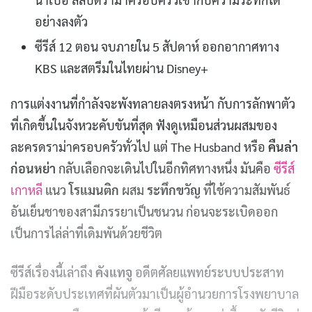
อย่างลงตัว
ซีรีส์ 12 ตอน จบภายใน 5 สัปดาห์ ออกอากาศทาง
KBS และสตรีมในไทยผ่าน Disney+
การแต่งงานที่กำลังจะพังทลายลงตรงหน้า กับการลักพาตัว
ที่เกิดขึ้นในจังหวะคับขันที่สุด ฟังดูเหมือนส่วนผสมของ
ละครดราม่าครอบครัวทั่วไป แต่ The Husband หรือ
คืนล่า
ก่อนหย่า
กลับเลือกจะเดินไปในอีกทิศทางหนึ่ง มันคือ
ซีรีส์
เกาหลี
แนว
โรแมนติก
ผสม
ระทึกขวัญ
ที่ใช้ความสัมพันธ์
อันเย็นชาของสามีภรรยาเป็นชนวน ก่อนจะระเบิดออก
เป็นการไล่ล่าที่เดิมพันด้วยชีวิต
ซีรีส์เรื่องนี้เล่าถึง
คังแทจู
อดีตศัลยแพทย์ระบบประสาท
ฝีมือระดับประเทศที่ผันตัวมาเป็นผู้อำนวยการโรงพยาบาล