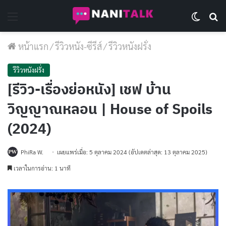
Menu
Switch 
Se
หน้าแรก
/
รีวิวหนัง-ซีรีส์
/
รีวิวหนังฝรั่ง
รีวิวหนังฝรั่ง
[รีวิว-เรื่องย่อหนัง] เชฟ บ้าน
วิญญาณหลอน | House of Spoils
(2024)
PhiRa W.
เผยแพร่เมื่อ: 5 ตุลาคม 2024
(อัปเดตล่าสุด: 13 ตุลาคม 2025)
เวลาในการอ่าน: 1 นาที