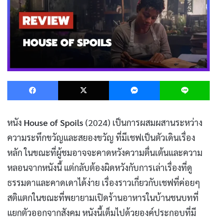
Facebook
X
Messenger
L
หนัง
House of Spoils
(2024) เป็นการผสมผสานระหว่าง
ความระทึกขวัญและสยองขวัญ ที่มีเชฟเป็นตัวเดินเรื่อง
หลัก ในขณะที่ผู้ชมอาจจะคาดหวังความตื่นเต้นและความ
หลอนจากหนังนี้ แต่กลับต้องผิดหวังกับการเล่าเรื่องที่ดู
ธรรมดาและคาดเดาได้ง่าย เรื่องราวเกี่ยวกับเชฟที่ค่อยๆ
สติแตกในขณะที่พยายามเปิดร้านอาหารในบ้านชนบทที่
แยกตัวออกจากสังคม หนังนี้เต็มไปด้วยองค์ประกอบที่มี