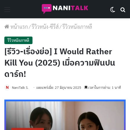
Menu
Switch 
Se
หน้าแรก
/
รีวิวหนัง-ซีรีส์
/
รีวิวหนังเกาหลี
รีวิวหนังเกาหลี
[รีวิว-เรื่องย่อ] I Would Rather
Kill You (2025) เมื่อความฟินปน
ดาร์ก!
NaniTalk S.
เผยแพร่เมื่อ: 27 มิถุนายน 2025
เวลาในการอ่าน: 1 นาที