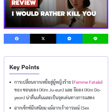
Facebook
X
Messenger
L
Key Points
การเปลี่ยนจากเหยื่อสู่ผู้หญิงร้าย (
Femme Fatale
)
ของ ซอนยอง (Kim Ju-eun) และ จียอง (Kim Do-
yeon) น่าตื่นเต้นและเป็นจุดเด่นทางการแสดง
ฉากเซ็กซ์มีรสนิยม แม้ฉากเร้าอารมณ์ (Sex