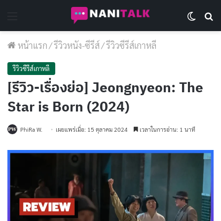
Menu
Switch 
Se
หน้าแรก
/
รีวิวหนัง-ซีรีส์
/
รีวิวซีรีส์เกาหลี
รีวิวซีรีส์เกาหลี
[รีวิว-เรื่องย่อ] Jeongnyeon: The
Star is Born (2024)
PhiRa W.
เผยแพร่เมื่อ: 15 ตุลาคม 2024
เวลาในการอ่าน: 1 นาที