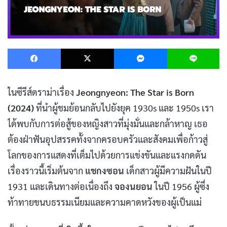
Facebook
X
Messenger
L
ในซีรีส์ดราม่าเรื่อง
Jeongnyeon: The Star is Born
(2024)
ที่นำผู้ชมย้อนกลับไปยังยุค 1930s และ 1950s เรา
ได้พบกับการต่อสู้ของหญิงสาวที่มุ่งมั่นและกล้าหาญ เธอ
ต้องฝ่าฟันอุปสรรคทั้งจากครอบครัวและสังคมเพื่อก้าวสู่
โลกของการแสดงที่เต็มไปด้วยการแข่งขันและแรงกดดัน
เรื่องราวนี้เริ่มต้นจาก
แชกงซอน
เด็กสาวผู้มีความฝันในปี
1931 และเดินทางต่อเนื่องถึง
จองนยอน
ในปี 1956 ผู้ซึ่ง
ท้าทายขนบธรรมเนียมและความคาดหวังของผู้เป็นแม่