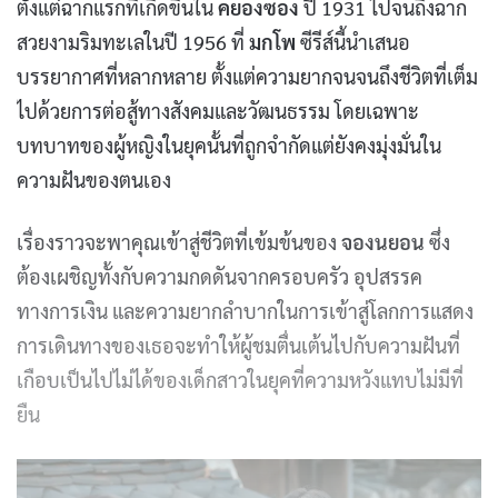
ตั้งแต่ฉากแรกที่เกิดขึ้นใน
คยองซอง
ปี 1931 ไปจนถึงฉาก
สวยงามริมทะเลในปี 1956 ที่
มกโพ
ซีรีส์นี้นำเสนอ
บรรยากาศที่หลากหลาย ตั้งแต่ความยากจนจนถึงชีวิตที่เต็ม
ไปด้วยการต่อสู้ทางสังคมและวัฒนธรรม โดยเฉพาะ
บทบาทของผู้หญิงในยุคนั้นที่ถูกจำกัดแต่ยังคงมุ่งมั่นใน
ความฝันของตนเอง
เรื่องราวจะพาคุณเข้าสู่ชีวิตที่เข้มข้นของ
จองนยอน
ซึ่ง
ต้องเผชิญทั้งกับความกดดันจากครอบครัว อุปสรรค
ทางการเงิน และความยากลำบากในการเข้าสู่โลกการแสดง
การเดินทางของเธอจะทำให้ผู้ชมตื่นเต้นไปกับความฝันที่
เกือบเป็นไปไม่ได้ของเด็กสาวในยุคที่ความหวังแทบไม่มีที่
ยืน