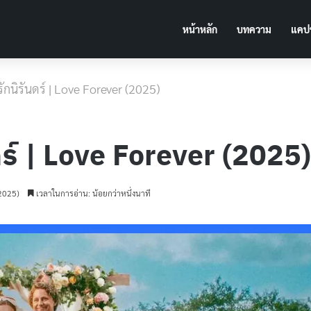
หน้าหลัก
บทความ
แคปช
อ] รักนิรันดร์ | Love Forever (2025)
ันดร์ | Love Forever (2025)
 2025)
เวลาในการอ่าน: น้อยกว่าหนึ่งนาที