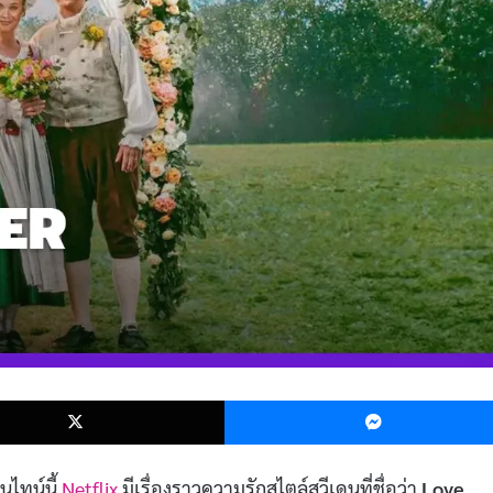
k
X
นไทน์นี้
Netflix
มีเรื่องราวความรักสไตล์สวีเดนที่ชื่อว่า
Love