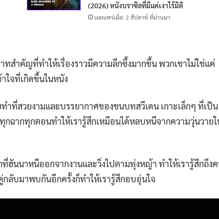
(2026) หนังบราซิลที่มีแค่เงาไร้มิติ
เผยแพร่เมื่อ: 2 สัปดาห์ ที่ผ่านมา
สำคัญที่ทำให้เรื่องราวมีความลึกซึ้งมากขึ้น พวกเขาไม่ใช่แค่
ใจที่เกิดขึ้นในหนัง
ยทำที่สวยงามและบรรยากาศของชนบทสวีเดน เกาะเล็กๆ ที่เป็น
ทุกฉากทุกตอนทำให้เรารู้สึกเหมือนได้หลบหนีจากความวุ่นวายใ
ที่ฮันนาหนีออกจากงานและวิ่งไปตามทุ่งหญ้า ทำให้เรารู้สึกถึง
กลับมาพบกันอีกครั้งก็ทำให้เรารู้สึกอบอุ่นใจ