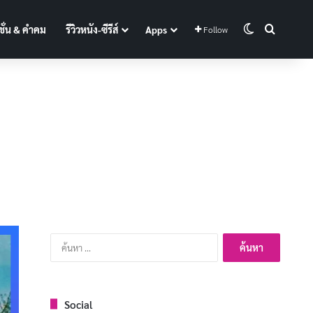
Switch skin
Search f
ั่น & คำคม
รีวิวหนัง-ซีรีส์
Apps
Follow
ค้นหา
สำหรับ:
Social