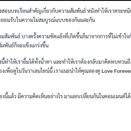
ต่ยังสอนบทเรียนสำคัญเกี่ยวกับความสัมพันธ์ หนังทำให้เราตระหนั
อการยอมรับในความไม่สมบูรณ์แบบของกันและกัน
มพันธ์ บางครั้งความขัดแย้งที่เกิดขึ้นก็มาจากการที่ไม่เข้าใจก
พันธ์ก็จะแข็งแกร่งขึ้น
ื่องนี้ทำให้เรายิ้มได้ทั้งน้ำตา และทำให้เราต้องกลับมาคิดทบทวนถึ
องเพื่อดูในวันวาเลนไทน์นี้ เราแนะนำให้คุณลองดู
Love Foreve
เรื่องนี้แล้ว มีความคิดเห็นอย่างไร มาแลกเปลี่ยนกันในคอมเมนต์ได้