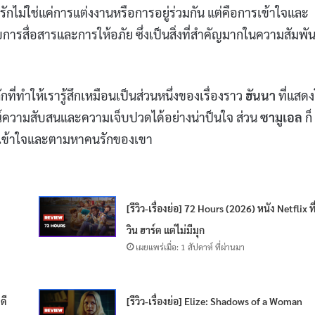
กไม่ใช่แค่การแต่งงานหรือการอยู่ร่วมกัน แต่คือการเข้าใจและ
บการสื่อสารและการให้อภัย ซึ่งเป็นสิ่งที่สำคัญมากในความสัมพัน
ที่ทำให้เรารู้สึกเหมือนเป็นส่วนหนึ่งของเรื่องราว
ฮันนา
ที่แสด
์ความสับสนและความเจ็บปวดได้อย่างน่าป็นใจ ส่วน
ซามูเอล
ก็
จะเข้าใจและตามหาคนรักของเขา
[รีวิว-เรื่องย่อ] 72 Hours (2026) หนัง Netflix ที
วิน ฮาร์ต แต่ไม่มีมุก
เผยแพร่เมื่อ: 1 สัปดาห์ ที่ผ่านมา
ดี
[รีวิว-เรื่องย่อ] Elize: Shadows of a Woman