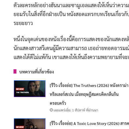
ตัวละครหลักอย่างฮันนาและซามูเอลแสดงให้เห็นว่าความรั
ยอมรับในสิ่งที่อีกฝ่ายเป็น หนังสอดแทรกบทเรียนเกี่ยวกั
ระยะยาว
หนึ่งในจุดเด่นของหนังเรื่องนี้คือการแสดงของนักแสดงหลัก
นักแสดงสาวสวีเดนผู้มีความสามารถ เธอถ่ายทอดอารมณ
แสดงได้ดีไม่แพ้กัน เขาแสดงให้เห็นถึงความพยายามที่
บทความที่เกี่ยวข้อง
[รีวิว-เรื่องย่อ] The Truthers (2026) หนังดราม่า
ทริลเลอร์สเปน เมื่อทฤษฎีสมคบคิดกลืนกิน
ครอบครัว
เผยแพร่เมื่อ: 1 สัปดาห์ ที่ผ่านมา
[รีวิว-เรื่องย่อ] A Toxic Love Story (2026) สารค