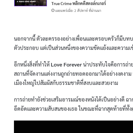
True Crime พลิกคดีสตอล์กเกอร์
เผยแพร่เมื่อ: 2 สัปดาห์ ที่ผ่านมา
นอกจากนี้ ตัวละครรองอย่างเพื่อนและครอบครัวก็มีบทบาท
ตัวประกอบ แต่เป็นส่วนหนึ่งของความขัดแย้งและความเข้า
อีกหนึ่งสิ่งที่ทำให้
Love Forever
น่าประทับใจคือการถ่า
สถานที่จัดงานแต่งงานถูกถ่ายทอดออกมาได้อย่างงดงาม 
เมืองใหญ่ไปสัมผัสกับธรรมชาติที่สงบและสวยงาม
การถ่ายทำยังช่วยเสริมอารมณ์ของหนังได้เป็นอย่างดี ฉาก
อึดอัดและความสับสนของเธอ ในขณะที่ฉากสุดท้ายที่ทั้งคู่