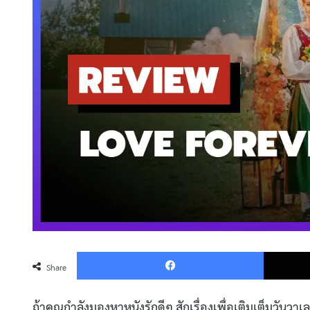
Faceboo
Share
ถ้าคุณกำลังมองหาหนังรักดีๆ สักเรื่องเพื่อเติมเต็มวันวาเล