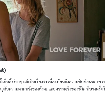
ร์)
้เอ็นดิ้งง่ายๆ แต่เป็นเรื่องราวที่สะท้อนถึงความซับซ้อนของคว
ชิญกับความคาดหวังของสังคมและความจริงของชีวิต ที่บางครั้งก็