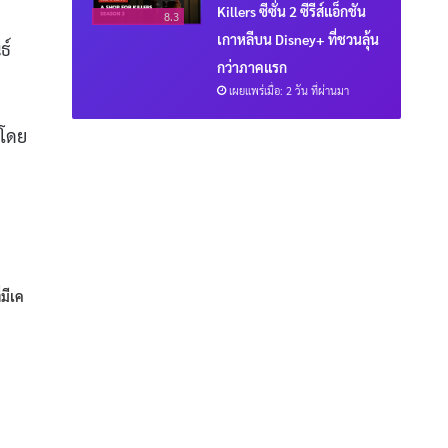
Killers ซีซั่น 2 ซีรีส์แอ็กชัน
8.3
เกาหลีบน Disney+ ที่ชวนลุ้น
ธ์
กว่าภาคแรก
เผยแพร่เมื่อ: 2 วัน ที่ผ่านมา
งโดย
่มีเค