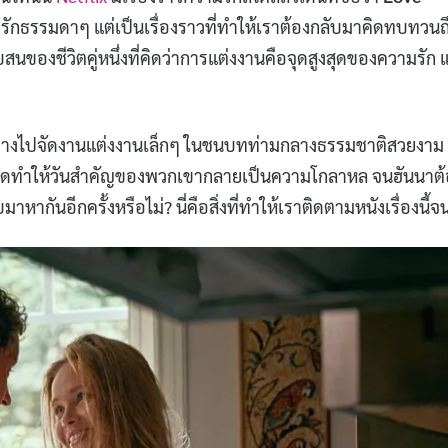
่หนังรักธรรมดาๆ แต่เป็นเรื่องราวที่ทำให้เราต้องกลับมาคิดทบทวนถ
ของชีวิตคู่หนึ่งที่คิดว่าการแต่งงานคือจุดสูงสุดของความรัก แ
ินทางไปจัดงานแต่งงานเล็กๆ ในชนบทท่ามกลางธรรมชาติสวยงาม 
คิดทำให้วันสำคัญของพวกเขากลายเป็นความโกลาหล จนฮันนาต้
าหากันอีกครั้งหรือไม่? นี่คือสิ่งที่ทำให้เราติดตามหนังเรื่องนี้