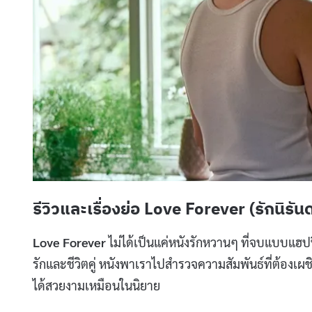
รีวิวและเรื่องย่อ Love Forever (รักนิรันด
Love Forever
ไม่ได้เป็นแค่หนังรักหวานๆ ที่จบแบบแฮปปี
รักและชีวิตคู่ หนังพาเราไปสำรวจความสัมพันธ์ที่ต้องเผ
ได้สวยงามเหมือนในนิยาย