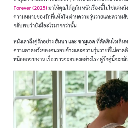
Forever (2025)
มาให้คุณได้ดูกัน หนังเรื่องนี้ไม่ใช่แค
ความหมายของรักที่แท้จริง ผ่านความวุ่นวายและความสับสน
กลับพบว่ายังมีอะไรมากกว่านั้น
หนังเล่าถึงคู่รักอย่าง
ฮันนา
และ
ซามูเอล
ที่ตัดสินใจเด
ความคาดหวังของคนรอบข้างและความวุ่นวายที่ไม่คาด
หนีออกจากงาน เรื่องราวจะจบลงอย่างไร? คู่รักคู่นี้จะกลับม