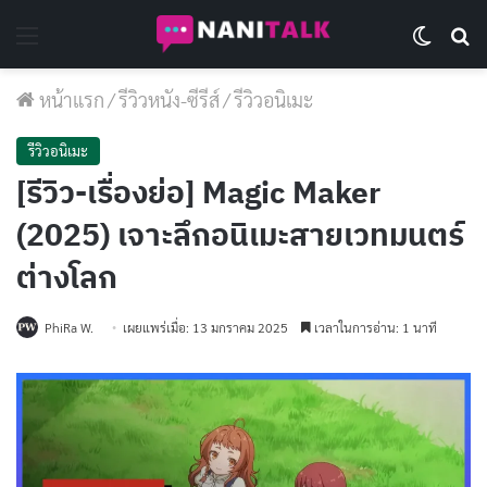
Menu
Switch 
Se
หน้าแรก
/
รีวิวหนัง-ซีรีส์
/
รีวิวอนิเมะ
รีวิวอนิเมะ
[รีวิว-เรื่องย่อ] Magic Maker
(2025) เจาะลึกอนิเมะสายเวทมนตร์
ต่างโลก
PhiRa W.
เผยแพร่เมื่อ: 13 มกราคม 2025
เวลาในการอ่าน: 1 นาที