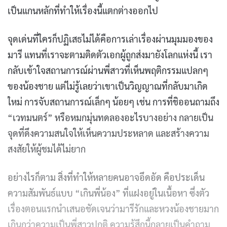
เป็นแกนหลักที่ทำให้เรื่องนี้แตกต่างออกไป
จุดเด่นที่ใครก็ปฏิเสธไม่ได้คือการเล่าเรื่องผ่านมุมมองของ
มารี แทนที่เราจะตามติดตัวเอกผู้ถูกส่งมายังโลกแห่งนี้ เรา
กลับเข้าใจสถานการณ์ผ่านพี่สาวที่เห็นพฤติกรรมแปลกๆ
ของน้องชาย แต่ไม่รู้เลยว่าเขาเป็นวิญญาณที่กลับมาเกิด
ใหม่ การจับสถานการณ์เล็กๆ น้อยๆ เช่น การที่ชิออนถามถึง
“เวทมนตร์” หรือหมกมุ่นทดลองอะไรบางอย่าง กลายเป็น
จุดที่ดึงความสนใจให้เห็นความประหลาด และสร้างความ
สงสัยให้ผู้ชมได้ไม่ยาก
อย่างไรก็ตาม สิ่งที่ทำให้หลายคนอาจอึดอัด คือประเด็น
ความสัมพันธ์แบบ “เกินพี่น้อง” ที่แฝงอยู่ในเนื้อหา ซึ่งตัว
เรื่องตอนแรกนำเสนอชัดเจนว่ามารีรักและหวงน้องชายมาก
เกินกว่าความเป็นพี่สาวปกติ ความรู้สึกนี้กลายเป็นคำถาม