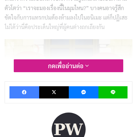
ตัวโตว่า “เราจะมองเรื่องนี้ในมุมไหน?” บางคนอาจรู้สึก
ขัดใจกับการแทรกปมต้องห้ามลงไปในอนิเมะ แต่ก็ปฏิเสธ
ไม่ได้ว่านี่คือประเด็นใหญ่ที่ผู้คนต่างถกเถียงกัน
กดเพื่ออ่านต่อ
Facebook
X
Messenger
Lin
รีวิวและเรื่องย่อ Magic Maker: How to
Make Magic in Another World