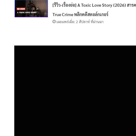
[รีวิว-เรื่องย่อ] A Toxic Love Story (2026) สารค
True Crime พลิกคดีสตอล์กเกอร์
เผยแพร่เมื่อ: 2 สัปดาห์ ที่ผ่านมา