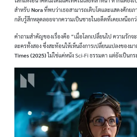
โลกแห่งอนาคตไม่ได้มีแค่เทคโนโลยีที่ล้ำหน้า หากแต่ย
สำหรับ
Nora
ที่พบว่าเธอสามารถเติบโตและแสดงศักยภาพไ
กลับรู้สึกหลุดลอยจากความเป็นชายในอดีตที่เคยเหนือกว
คำถามสำคัญของเรื่องคือ “เมื่อโลกเปลี่ยนไป ความรักจ
ละครทั้งสอง ซึ่งสะท้อนให้เห็นถึงการเปลี่ยนแปลงของม
Times (2025)
ไม่ใช่แค่หนัง Sci-Fi ธรรมดา แต่ยังเป็น