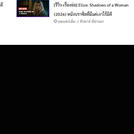
ดี
[รีวิว-เรื่องย่อ] Elize: Shadows of a Woman
(2026) หนังบราซิลที่มีแค่เงาไร้มิติ
เผยแพร่เมื่อ: 2 สัปดาห์ ที่ผ่านมา