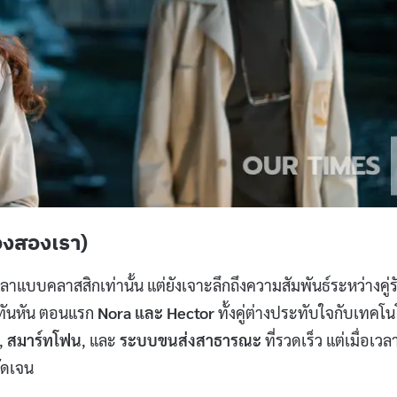
ของสองเรา)
าแบบคลาสสิกเท่านั้น แต่ยังเจาะลึกถึงความสัมพันธ์ระหว่างคู่รั
ทันหัน ตอนแรก
Nora และ Hector
ทั้งคู่ต่างประทับใจกับเทคโน
,
สมาร์ทโฟน
, และ
ระบบขนส่งสาธารณะ
ที่รวดเร็ว แต่เมื่อเวล
ัดเจน