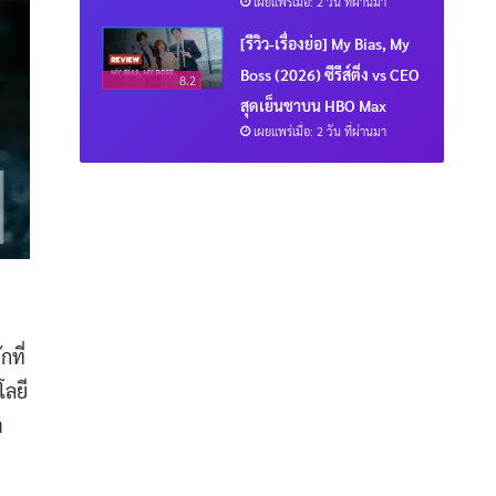
เผยแพร่เมื่อ: 2 วัน ที่ผ่านมา
[รีวิว-เรื่องย่อ] My Bias, My
Boss (2026) ซีรีส์ติ่ง vs CEO
8.2
สุดเย็นชาบน HBO Max
เผยแพร่เมื่อ: 2 วัน ที่ผ่านมา
กที่
โลยี
า