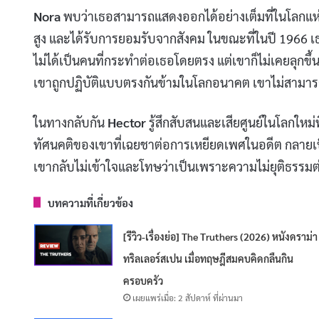
Nora
พบว่าเธอสามารถแสดงออกได้อย่างเต็มที่ในโลกแห่
สูง และได้รับการยอมรับจากสังคม ในขณะที่ในปี 1966 
ไม่ได้เป็นคนที่กระทำต่อเธอโดยตรง แต่เขาก็ไม่เคยลุกขึ้
เขาถูกปฏิบัติแบบตรงกันข้ามในโลกอนาคต เขาไม่สามารถ
ในทางกลับกัน
Hector
รู้สึกสับสนและเสียศูนย์ในโลกใหม่ท
ทัศนคติของเขาที่เฉยชาต่อการเหยียดเพศในอดีต กลายเป
เขากลับไม่เข้าใจและโทษว่าเป็นเพราะความไม่ยุติธรรมต่อผ
บทความที่เกี่ยวข้อง
[รีวิว-เรื่องย่อ] The Truthers (2026) หนังดราม่า
ทริลเลอร์สเปน เมื่อทฤษฎีสมคบคิดกลืนกิน
ครอบครัว
เผยแพร่เมื่อ: 2 สัปดาห์ ที่ผ่านมา