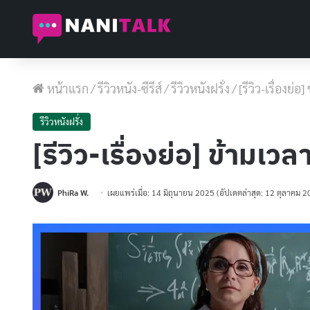
หน้าแรก
/
รีวิวหนัง-ซีรีส์
/
รีวิวหนังฝรั่ง
/
[รีวิว-เรื่องย
รีวิวหนังฝรั่ง
[รีวิว-เรื่องย่อ] ข้าม
PhiRa W.
เผยแพร่เมื่อ: 14 มิถุนายน 2025
(อัปเดตล่าสุด: 12 ตุลาคม 