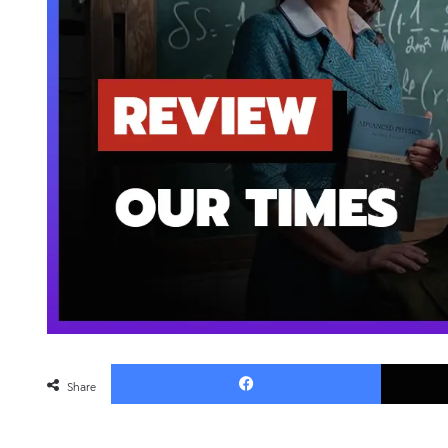
Faceboo
Share