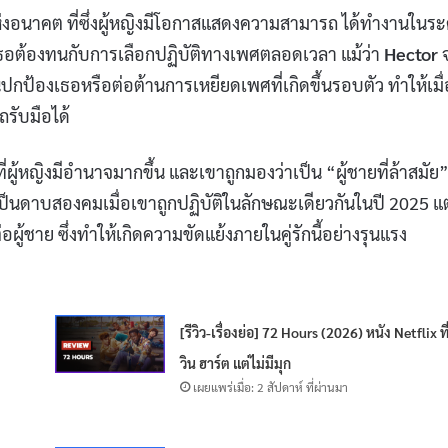
งอนาคต ที่ซึ่งผู้หญิงมีโอกาสแสดงความสามารถ ได้ทำงานในระ
เธอต้องทนกับการเลือกปฏิบัติทางเพศตลอดเวลา แม้ว่า
Hector
นปกป้องเธอหรือต่อต้านการเหยียดเพศที่เกิดขึ้นรอบตัว ทำให้เมื่
รับมือได้
ี่ผู้หญิงมีอำนาจมากขึ้น และเขาถูกมองว่าเป็น “ผู้ชายที่ล้าสมัย
็นดาบสองคมเมื่อเขาถูกปฏิบัติในลักษณะเดียวกันในปี 2025 แต
ู้ชาย ซึ่งทำให้เกิดความขัดแย้งภายในคู่รักนี้อย่างรุนแรง
[รีวิว-เรื่องย่อ] 72 Hours (2026) หนัง Netflix ที
วิน ฮาร์ต แต่ไม่มีมุก
เผยแพร่เมื่อ: 2 สัปดาห์ ที่ผ่านมา