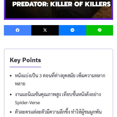
Facebook
X
Messenger
L
Key Points
หนังแบ่งเป็น 3 ตอนที่ต่างยุคสมัย เพิ่มความหลาก
หลาย
งานแอนิเมชันคุณภาพสูง เทียบชั้นหนังดังอย่าง
Spider-Verse
ตัวละครแต่ละตัวมีความลึกซึ้ง ทำให้ผู้ชมผูกพัน