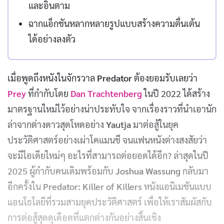
และอินตาม
ฉากแอ็กชันหลากหลายรูปแบบสร้างความตื่นเต้น
ได้อย่างลงตัว
เมื่อพูดถึงหนังในจักรวาล
Predator
ต้องยอมรับเลยว่า
Prey
ที่กำกับโดย
Dan Trachtenberg
ในปี 2022 ได้สร้าง
มาตรฐานใหม่ไว้อย่างน่าประทับใจ จากเรื่องราวที่นำเอานัก
ล่าจากต่างดาวสุดโหดอย่าง
Yautja
มาต่อสู้ในยุค
ประวัติศาสตร์อย่างเผ่าโคแมนชี จนแฟนหนังต่างสงสัยว่า
จะมีไอเดียใหม่ๆ อะไรที่สามารถต่อยอดได้อีก? ล่าสุดในปี
2025 ผู้กำกับคนเดิมพร้อมกับ
Joshua Wassung
กลับมา
อีกครั้งใน
Predator: Killer of Killers
หนังแอนิเมชันแบบ
แอนโธโลยีที่รวมสามยุคประวัติศาสตร์ เพื่อให้เราสัมผัสกับ
การต่อสู้สุดดุเดือดที่แตกต่างกันอย่างสิ้นเชิง