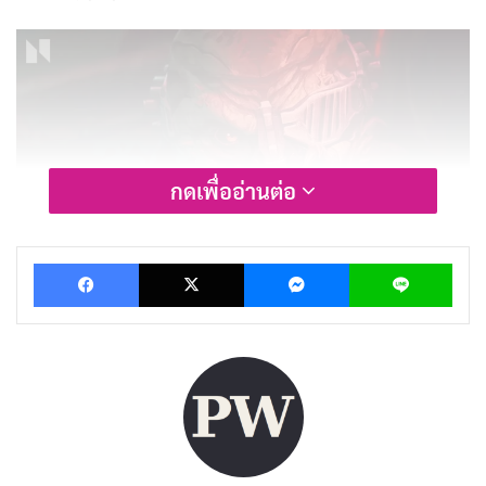
กดเพื่ออ่านต่อ
Facebook
X
Messenger
Lin
รีวิวและเรื่องย่อ Predator: Killer of
Killers
Predator: Killer of Killers
พาเราเข้าสู่เรื่องราวที่ถูกแบ่ง
เป็นสามตอนย่อย ได้แก่ “The Shield”, “The Sword”,
และ “The Bullet” ซึ่งแต่ละตอนมีเอกลักษณ์เฉพาะตัวและ