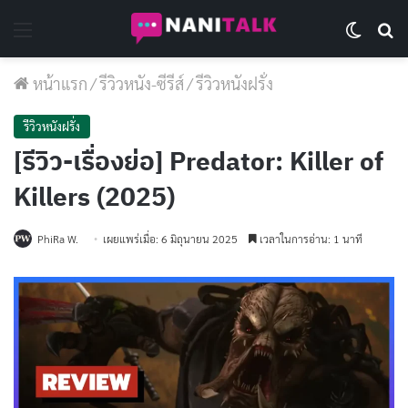
Menu
Switch 
Se
หน้าแรก
/
รีวิวหนัง-ซีรีส์
/
รีวิวหนังฝรั่ง
รีวิวหนังฝรั่ง
[รีวิว-เรื่องย่อ] Predator: Killer of
Killers (2025)
PhiRa W.
เผยแพร่เมื่อ: 6 มิถุนายน 2025
เวลาในการอ่าน: 1 นาที