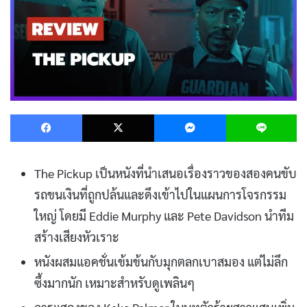
Facebook
X
Messenger
L
The Pickup เป็นหนังที่นำเสนอเรื่องราวของสองคนขับ
รถขนเงินที่ถูกปล้นและดึงเข้าไปในแผนการโจรกรรม
ใหญ่ โดยมี Eddie Murphy และ Pete Davidson นำทีม
สร้างเสียงหัวเราะ
หนังผสมแอคชั่นเข้มข้นกับมุกตลกเบาสมอง แต่ไม่ลึก
ซึ้งมากนัก เหมาะสำหรับดูเพลินๆ