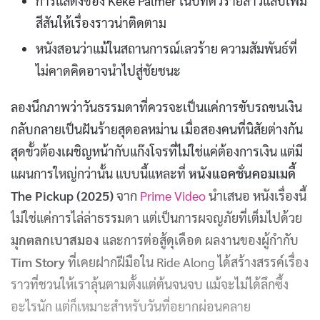
การแสดงของ Keke Palmer ในบทตัวร้ายสาวแสบเพิ่ม
สีสันให้เรื่องราวน่าติดตาม
หนังสอนว่าแม้ในสถานการณ์เลวร้าย ความสัมพันธ์ที่
ไม่คาดคิดอาจนำไปสู่ชัยชนะ
ลองนึกภาพว่าวันธรรมดาที่ควรจะเป็นแค่การขับรถขนเงิน
กลับกลายเป็นฝันร้ายสุดอลหม่าน เมื่อสองคนที่นิสัยต่างกัน
สุดขั้วต้องเผชิญหน้ากับแก๊งโจรที่ไม่ใช่แค่ต้องการเงิน แต่มี
แผนการใหญ่กว่านั้น แบบนี้แหละที่
หนังแอคชั่นคอมเมดี้
The Pickup (2025)
จาก
Prime Video
นำเสนอ หนังเรื่องนี้
ไม่ใช่แค่การไล่ล่าธรรมดา แต่เป็นการผจญภัยที่เต็มไปด้วย
มุกตลกเบาสมอง
และการต่อสู้ดุเดือด ผลงานของผู้กำกับ
Tim Story
ที่เคยฝากฝีมือใน Ride Along ได้สร้างสรรค์เรื่อง
ราวที่ชวนให้เราลุ้นตามตั้งแต่ต้นจนจบ แม้จะไม่ได้ลึกซึ้ง
อะไรนัก แต่ก็เหมาะสำหรับวันที่อยากผ่อนคลาย