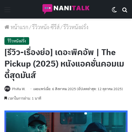
Menu
Switch 
Se
หน้าแรก
/
รีวิวหนัง-ซีรีส์
/
รีวิวหนังฝรั่ง
รีวิวหนังฝรั่ง
[รีวิว-เรื่องย่อ] เดอะพิคอัพ | The
Pickup (2025) หนังแอคชั่นคอมเม
ดี้สุดมันส์
PhiRa W.
เผยแพร่เมื่อ: 6 สิงหาคม 2025
(อัปเดตล่าสุด: 12 ตุลาคม 2025)
เวลาในการอ่าน: 1 นาที