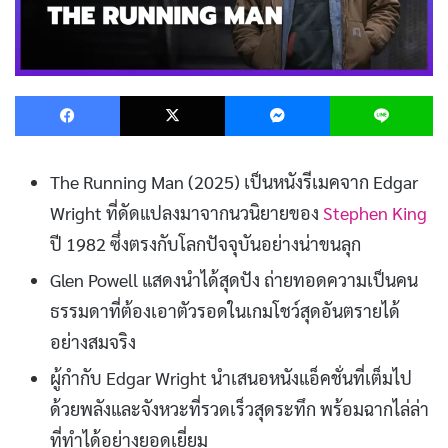
Facebook
X
Messenger
L
The Running Man (2025) เป็นหนังรีเมคจาก Edgar
Wright ที่ดัดแปลงมาจากนวนิยายของ
Stephen King
ปี 1982 ซึ่งตรงกับโลกปัจจุบันอย่างน่าขนลุก
Glen Powell แสดงนำได้สุดปัง ถ่ายทอดความเป็นคน
ธรรมดาที่ต้องเอาตัวรอดในเกมโชว์สุดอันตรายได้
อย่างสมจริง
ผู้กำกับ Edgar Wright นำเสนอหนังแอ็คชั่นที่เต็มไป
ด้วยพลังและจังหวะที่รวดเร็วสุดระทึก พร้อมฉากไล่ล่า
ที่ทำได้อย่างยอดเยี่ยม