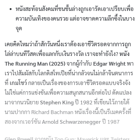
หนังสะท้อนสังคมที่ชนชั้นล่างถูกเอารัดเอาเปรียบเพื่อ
ความบันเทิงของคนรวย แต่อาจขาดความลึกซึ้งในบาง
จุด
เคยคิดไหมว่าถ้าสักวันหนึ่งเราต้องเอาชีวิตรอดจากการถูก
ไล่ล่าบนทีวีสดเพื่อแลกกับเงินรางวัล เราจะทำยังไง?
หนัง
The Running Man (2025)
จากผู้กำกับ
Edgar Wright
พา
เราไปสัมผัสกับโลกดิสโทเปียที่น่ากลัวจนไม่กล้าจินตนาการ
ที่
เกมโชว์
กลายเป็นเรื่องของการเอาชีวิตรอดแบบจริงจัง
ไม่ใช่แค่การแข่งขันเพื่อความสนุกสนานอีกต่อไป ดัดแปลง
มาจากนวนิยาย
Stephen King
ปี 1982 ที่เขียนไว้ภายใต้
นามปากกา Richard Bachman หนังเรื่องนี้เป็นรีเมคครั้งที่
สองจากเวอร์ชัน
Arnold Schwarzenegger
ปี 1987
Glen Powell
จากหนัง Top Gun: Maverick และ Twisters