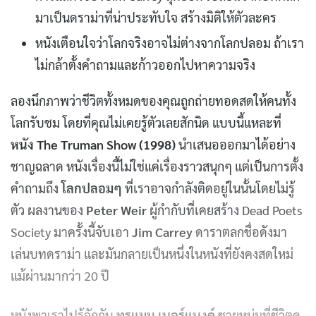
มาเป็นดราม่าที่น่าประทับใจ สร้างมิติให้ตัวละคร
หนังเตือนใจว่าโลกจริงอาจไม่ต่างจากโลกปลอม ถ้าเรา
ไม่กล้าตั้งคำถามและก้าวออกไปหาความจริง
ลองนึกภาพว่าชีวิตทั้งหมดของคุณถูกถ่ายทอดสดให้คนทั้ง
โลกรับชม โดยที่คุณไม่เคยรู้ตัวเลยสักนิด แบบนี้แหละที่
หนัง The Truman Show (1998)
นำเสนอออกมาได้อย่าง
ชาญฉลาด หนังเรื่องนี้ไม่ใช่แค่เรื่องราวสนุกๆ แต่เป็นการตั้ง
คำถามถึง
โลกปลอมๆ
ที่เราอาจกำลังติดอยู่ในนั้นโดยไม่รู้
ตัว ผลงานของ
Peter Weir
ผู้กำกับที่เคยสร้าง Dead Poets
Society มาครั้งนี้จับเอา
Jim Carrey
ดาราตลกชื่อดังมา
เล่นบทดราม่า และมันกลายเป็นหนึ่งในหนังที่ยังคงสดใหม่
แม้ผ่านมากว่า 20 ปี
หนังพาเราไปรู้จักกับ
ทรูแมน เบอร์แบงค์
ชายหนุ่มที่ชีวิตดู