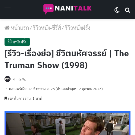
Menu
Switch 
Se
หน้าแรก
/
รีวิวหนัง-ซีรีส์
/
รีวิวหนังฝรั่ง
รีวิวหนังฝรั่ง
[รีวิว-เรื่องย่อ] ชีวิตมหัศจรรย์ | The
Truman Show (1998)
PhiRa W.
เผยแพร่เมื่อ: 26 สิงหาคม 2025
(อัปเดตล่าสุด: 12 ตุลาคม 2025)
เวลาในการอ่าน: 1 นาที