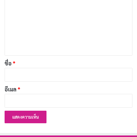
ว
[รีวิว-เรื่องย่อ] Forbidden Woman (2026) ดราม่า
า
รักต้องห้าม 61 ตอนที่ดังไม่ถึงแก่น
ม
เผยแพร่เมื่อ: 1 สัปดาห์ ที่ผ่านมา
เ
[รีวิว-เรื่องย่อ] The Devil’s Mouth (2026) หนังเอา
ห็
ชีวิตรอดในถ้ำมรณะ Prime Video
น
เผยแพร่เมื่อ: 1 สัปดาห์ ที่ผ่านมา
*
ชื่อ
*
[รีวิว-เรื่องย่อ] The Truthers (2026) หนังดราม่า
ทริลเลอร์สเปน เมื่อทฤษฎีสมคบคิดกลืนกิน
อีเมล
*
ครอบครัว
เผยแพร่เมื่อ: 2 สัปดาห์ ที่ผ่านมา
[รีวิว-เรื่องย่อ] 72 Hours (2026) หนัง Netflix ที่มีเค
วิน ฮาร์ต แต่ไม่มีมุก
เผยแพร่เมื่อ: 2 สัปดาห์ ที่ผ่านมา