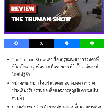
Facebook
X
Messenger
L
The Truman Show เล่าเรื่องทรูแมน ชายธรรมดาที่
ชีวิตทั้งหมดถูกจัดฉากเป็นรายการทีวี ตั้งแต่เกิดจนโต
โดยไม่รู้ตัว
หนังผสมดราม่า ไซไฟ และตลกอย่างลงตัว สำรวจ
ประเด็นจริยธรรมของสื่อและการสูญเสียความเป็น
ส่วนตัว
การแสดงของ Jim Carrey สุดยอด เปลี่ยนจากบทตลก